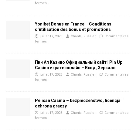
fermés
Yonibet Bonus en France – Conditions
d’utilisation des bonus et promotions
juillet 17, 2026
Chantal Russier
Commentaires
fermés
Пин Ап Казино Официальный сайт | Pin Up
Casino играть онлайн – Вход, Зеркало
juillet 17, 2026
Chantal Russier
Commentaires
fermés
Pelican Casino – bezpieczeństwo, licencja i
ochrona graczy
juillet 17, 2026
Chantal Russier
Commentaires
fermés