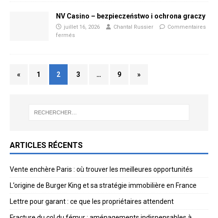
NV Casino – bezpieczeństwo i ochrona graczy
juillet 16, 2026
Chantal Russier
Commentaires
fermés
«
1
2
3
…
9
»
ARTICLES RÉCENTS
Vente enchère Paris : où trouver les meilleures opportunités
L’origine de Burger King et sa stratégie immobilière en France
Lettre pour garant : ce que les propriétaires attendent
Fracture du col du fémur : aménagements indispensables à