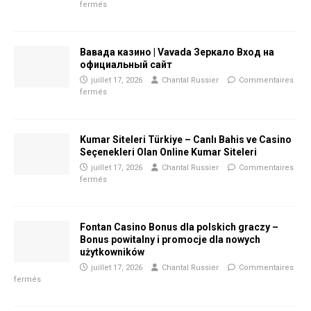
fermés
Вавада казино | Vavada Зеркало Вход на
официальный сайт
juillet 17, 2026
Chantal Russier
Commentaires
fermés
Kumar Siteleri Türkiye – Canlı Bahis ve Casino
Seçenekleri Olan Online Kumar Siteleri
juillet 17, 2026
Chantal Russier
Commentaires
fermés
Fontan Casino Bonus dla polskich graczy –
Bonus powitalny i promocje dla nowych
użytkowników
juillet 17, 2026
Chantal Russier
Commentaires
fermés