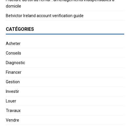
domicile
Betvictor Ireland account verification guide
CATÉGORIES
Acheter
Conseils
Diagnostic
Financer
Gestion
Investir
Louer
Travaux
Vendre