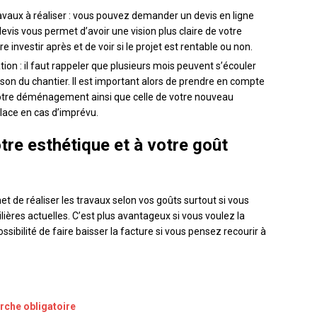
ravaux à réaliser : vous pouvez demander un devis en ligne
evis vous permet d’avoir une vision plus claire de votre
 investir après et de voir si le projet est rentable ou non.
tion : il faut rappeler que plusieurs mois peuvent s’écouler
aison du chantier. Il est important alors de prendre en compte
e votre déménagement ainsi que celle de votre nouveau
place en cas d’imprévu.
re esthétique et à votre goût
 de réaliser les travaux selon vos goûts surtout si vous
res actuelles. C’est plus avantageux si vous voulez la
ssibilité de faire baisser la facture si vous pensez recourir à
rche obligatoire