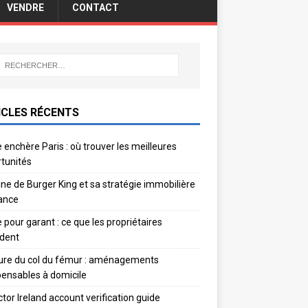
VENDRE
CONTACT
ICLES RÉCENTS
 enchère Paris : où trouver les meilleures
tunités
gine de Burger King et sa stratégie immobilière
ance
e pour garant : ce que les propriétaires
dent
ure du col du fémur : aménagements
pensables à domicile
ctor Ireland account verification guide