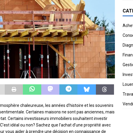
CAT
Ache
Conse
Diagn
Finan
Gesti
Invest
Loue
Trav
Vend
atmosphère chaleureuse, les années d’histoire et les souvenirs
us sentimentale. Certaines maisons ne sont pas anciennes, mais
t. Certains investisseurs immobiliers souhaitent investir
 C’est idéal ou non? Sachez que l’achat d’une propriété avec
our vous aider à prendre une décision en connaissance de