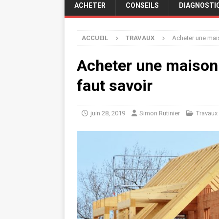
ACHETER
CONSEILS
DIAGNOSTI
ACCUEIL
TRAVAUX
Acheter une mais
Acheter une maison a
faut savoir
juin 28, 2019
Simon Rutinier
Travaux