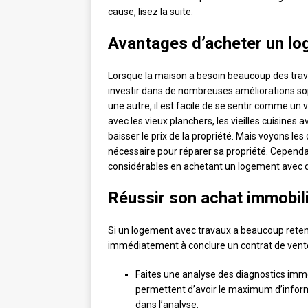
cause, lisez la suite.
Avantages d’acheter un lo
Lorsque la maison a besoin beaucoup des travau
investir dans de nombreuses améliorations so
une autre, il est facile de se sentir comme un v
avec les vieux planchers, les vieilles cuisines 
baisser le prix de la propriété. Mais voyons les
nécessaire pour réparer sa propriété. Cependa
considérables en achetant un logement avec d
Réussir son achat immobil
Si un logement avec travaux a beaucoup retenu v
immédiatement à conclure un contrat de vente av
Faites une analyse des diagnostics immob
permettent d’avoir le maximum d’informa
dans l’analyse.