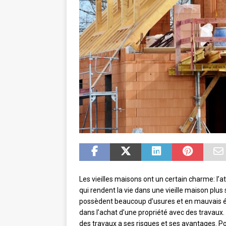
Les vieilles maisons ont un certain charme: l’
qui rendent la vie dans une vieille maison pl
possèdent beaucoup d’usures et en mauvais éta
dans l’achat d’une propriété avec des travaux.
des travaux a ses risques et ses avantages. P