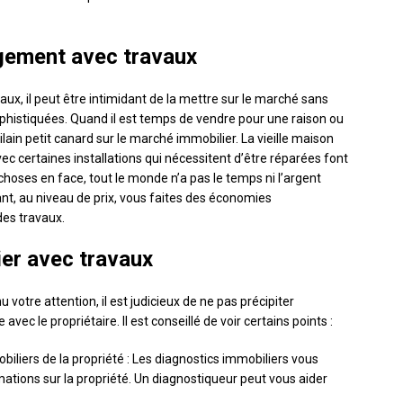
gement avec travaux
x, il peut être intimidant de la mettre sur le marché sans
phistiquées. Quand il est temps de vendre pour une raison ou
ilain petit canard sur le marché immobilier. La vieille maison
avec certaines installations qui nécessitent d’être réparées font
 choses en face, tout le monde n’a pas le temps ni l’argent
nt, au niveau de prix, vous faites des économies
es travaux.
ier avec travaux
otre attention, il est judicieux de ne pas précipiter
ec le propriétaire. Il est conseillé de voir certains points :
iliers de la propriété : Les diagnostics immobiliers vous
tions sur la propriété. Un diagnostiqueur peut vous aider