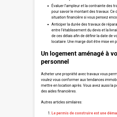
Évaluer l’ampleur et la contrainte des t
pour savoir le montant des travaux. Ce d
situation financière si vous pensez encore
Anticiper la durée des travaux de répara
entre l’établissement du devis et la livr
de ces délais afin de définir la date d
locataire. Une marge doit être mise en 
Un logement aménagé à vot
personnel
Acheter une propriété avec travaux vous permet
voulez vous conformer aux tendances immobiliè
mettre en location après. Vous avez aussi la po
des aides financières.
Autres articles similaires:
Le permis de construire est une déma