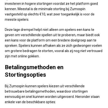
investeren in hogere stortingen voordat ze het platform goed
kennen. Meestal is de minimale storting bij Zumospin
vastgesteld op slechts €10, wat zeer toegankelijk is voor de
meeste spelers.
Deze lage drempel helpt niet alleen om spelers een kans te
geven om verschillende spellen uit te proberen, maar biedt ook
een kans voor de platform om een bredere doelgroep aan te
spreken. Spelers kunnen afhaken als ze zich gedwongen voelen
om grotere bedragen te storten, vooral als zij nog niet vertrouwd
zijn met online gokken.
Betalingsmethoden en
Stortingsopties
Bij Zumospin kunnen spelers kiezen uit verschillende
betrouwbare betalingsmethoden, waardoor stortingen
eenvoudig en snel kunnen worden uitgevoerd. Hieronder staan
enkele van de beschikbare opties: