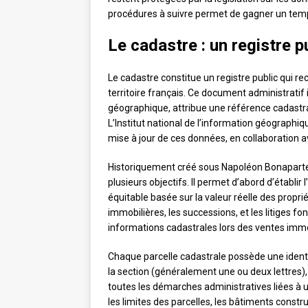
procédures à suivre permet de gagner un tem
Le cadastre : un registre p
Le cadastre constitue un registre public qui r
territoire français. Ce document administratif 
géographique, attribue une référence cadastral
L’Institut national de l’information géographiqu
mise à jour de ces données, en collaboration av
Historiquement créé sous Napoléon Bonaparte 
plusieurs objectifs. Il permet d’abord d’établir 
équitable basée sur la valeur réelle des propri
immobilières, les successions, et les litiges f
informations cadastrales lors des ventes immobil
Chaque parcelle cadastrale possède une ident
la section (généralement une ou deux lettres),
toutes les démarches administratives liées à 
les limites des parcelles, les bâtiments constru