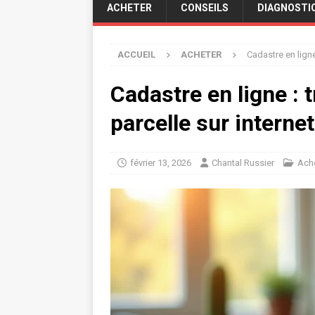
ACHETER
CONSEILS
DIAGNOSTI
ACCUEIL
ACHETER
Cadastre en ligne
Cadastre en ligne : t
parcelle sur internet
février 13, 2026
Chantal Russier
Ach