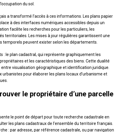
’occupation du sol.
ais a transformé l’accès à ces informations. Les plans papier
place à des interfaces numériques accessibles depuis un
n facilite les recherches pour les particuliers, les
tés territoriales. Les mises à jour régulières garantissent une
s temporels peuvent exister selon les départements.
 : le plan cadastral, qui représente graphiquement les
s propriétaires et les caractéristiques des biens. Cette dualité
 entre visualisation géographique et identification juridique.
x urbanistes pour élaborer les plans locaux d’urbanisme et
ues.
ouver le propriétaire d’une parcelle
ésente le point de départ pour toute recherche cadastrale en
ulter les plans cadastraux de l’ensemble du territoire français.
che : par adresse, par référence cadastrale, ou par navigation