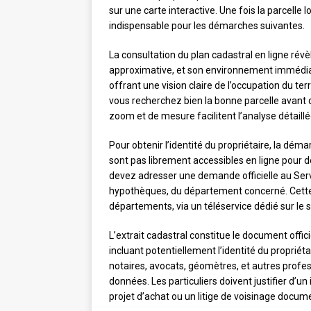
sur une carte interactive. Une fois la parcelle
indispensable pour les démarches suivantes.
La consultation du plan cadastral en ligne révèl
approximative, et son environnement immédiat.
offrant une vision claire de l’occupation du te
vous recherchez bien la bonne parcelle avant
zoom et de mesure facilitent l’analyse détaillé
Pour obtenir l’identité du propriétaire, la dé
sont pas librement accessibles en ligne pour 
devez adresser une demande officielle au Serv
hypothèques, du département concerné. Cette 
départements, via un téléservice dédié sur le s
L’extrait cadastral constitue le document offici
incluant potentiellement l’identité du propriét
notaires, avocats, géomètres, et autres profess
données. Les particuliers doivent justifier d’u
projet d’achat ou un litige de voisinage docum