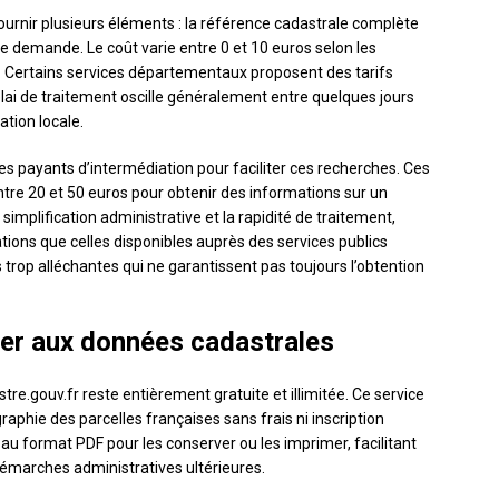
ournir plusieurs éléments : la référence cadastrale complète
otre demande. Le coût varie entre 0 et 10 euros selon les
. Certains services départementaux proposent des tarifs
lai de traitement oscille généralement entre quelques jours
ation locale.
s payants d’intermédiation pour faciliter ces recherches. Ces
re 20 et 50 euros pour obtenir des informations sur un
 simplification administrative et la rapidité de traitement,
tions que celles disponibles auprès des services publics
 trop alléchantes qui ne garantissent pas toujours l’obtention
der aux données cadastrales
re.gouv.fr reste entièrement gratuite et illimitée. Ce service
aphie des parcelles françaises sans frais ni inscription
 au format PDF pour les conserver ou les imprimer, facilitant
émarches administratives ultérieures.