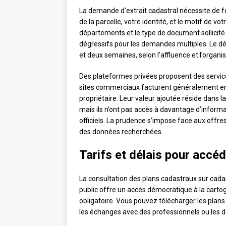
La demande d’extrait cadastral nécessite de f
de la parcelle, votre identité, et le motif de v
départements et le type de document sollicité
dégressifs pour les demandes multiples. Le dé
et deux semaines, selon l’affluence et l’organis
Des plateformes privées proposent des service
sites commerciaux facturent généralement ent
propriétaire. Leur valeur ajoutée réside dans la
mais ils n’ont pas accès à davantage d’informa
officiels. La prudence s’impose face aux offres
des données recherchées.
Tarifs et délais pour accé
La consultation des plans cadastraux sur cadast
public offre un accès démocratique à la cartogr
obligatoire. Vous pouvez télécharger les plans
les échanges avec des professionnels ou les d