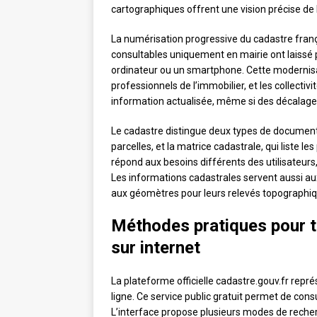
cartographiques offrent une vision précise de l
La numérisation progressive du cadastre franç
consultables uniquement en mairie ont laissé 
ordinateur ou un smartphone. Cette modernisatio
professionnels de l’immobilier, et les collectivi
information actualisée, même si des décalage
Le cadastre distingue deux types de documents
parcelles, et la matrice cadastrale, qui liste le
répond aux besoins différents des utilisateurs,
Les informations cadastrales servent aussi au
aux géomètres pour leurs relevés topographiq
Méthodes pratiques pour tr
sur internet
La plateforme officielle cadastre.gouv.fr repr
ligne. Ce service public gratuit permet de cons
L’interface propose plusieurs modes de recher