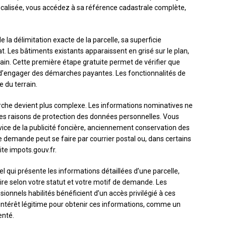
 localisée, vous accédez à sa référence cadastrale complète,
e la délimitation exacte de la parcelle, sa superficie
 Les bâtiments existants apparaissent en grisé sur le plan,
rrain. Cette première étape gratuite permet de vérifier que
 d’engager des démarches payantes. Les fonctionnalités de
e du terrain.
marche devient plus complexe. Les informations nominatives ne
des raisons de protection des données personnelles. Vous
ice de la publicité foncière, anciennement conservation des
demande peut se faire par courrier postal ou, dans certains
ite impots.gouv.fr.
el qui présente les informations détaillées d’une parcelle,
aire selon votre statut et votre motif de demande. Les
ionnels habilités bénéficient d’un accès privilégié à ces
n intérêt légitime pour obtenir ces informations, comme un
enté.