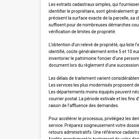
Les extraits cadastraux simples, qui fourniss
identifier le propriétaire, sont généralement 
précisent la surface exacte de la parcelle, sa c
suffisent pour de nombreuses démarches coura
vérification de limites de propriété.
L’obtention d’un relevé de propriété, qui liste
identifié, coûte généralement entre 5 et 10 eu
inventorier le patrimoine foncier d’une pers
document lors du règlement d’une succession p
Les délais de traitement varient considérablem
Les services les plus modernisés proposent d
Les départements moins équipés peuvent néce
courrier postal. La période estivale et les fi
raison de l’affluence des demandes.
Pour accélérer le processus, privilégiez les 
service. Préparez soigneusement votre dossier a
retours administratifs. Une référence cadastr