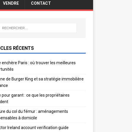
VENDRE
CONTACT
ICLES RÉCENTS
 enchère Paris : où trouver les meilleures
tunités
gine de Burger King et sa stratégie immobilière
ance
e pour garant : ce que les propriétaires
dent
ure du col du fémur : aménagements
pensables à domicile
ctor Ireland account verification guide