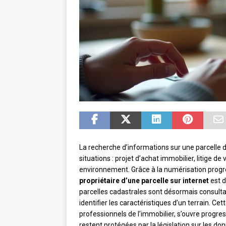
La recherche d’informations sur une parcelle 
situations : projet d’achat immobilier, litige d
environnement. Grâce à la numérisation prog
propriétaire d’une parcelle sur internet
est d
parcelles cadastrales sont désormais consulta
identifier les caractéristiques d’un terrain. C
professionnels de l’immobilier, s’ouvre progr
restent protégées par la législation sur les do