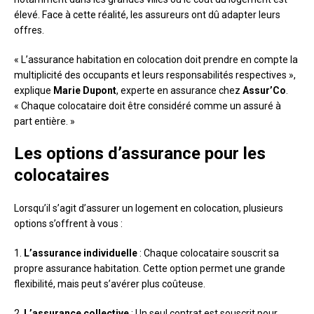
élevé. Face à cette réalité, les assureurs ont dû adapter leurs
offres.
« L’assurance habitation en colocation doit prendre en compte la
multiplicité des occupants et leurs responsabilités respectives »,
explique
Marie Dupont
, experte en assurance chez
Assur’Co
.
« Chaque colocataire doit être considéré comme un assuré à
part entière. »
Les options d’assurance pour les
colocataires
Lorsqu’il s’agit d’assurer un logement en colocation, plusieurs
options s’offrent à vous :
1.
L’assurance individuelle
: Chaque colocataire souscrit sa
propre assurance habitation. Cette option permet une grande
flexibilité, mais peut s’avérer plus coûteuse.
2.
L’assurance collective
: Un seul contrat est souscrit pour