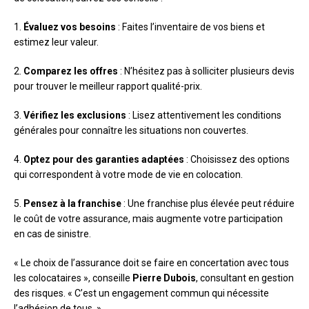
1.
Évaluez vos besoins
: Faites l’inventaire de vos biens et
estimez leur valeur.
2.
Comparez les offres
: N’hésitez pas à solliciter plusieurs devis
pour trouver le meilleur rapport qualité-prix.
3.
Vérifiez les exclusions
: Lisez attentivement les conditions
générales pour connaître les situations non couvertes.
4.
Optez pour des garanties adaptées
: Choisissez des options
qui correspondent à votre mode de vie en colocation.
5.
Pensez à la franchise
: Une franchise plus élevée peut réduire
le coût de votre assurance, mais augmente votre participation
en cas de sinistre.
« Le choix de l’assurance doit se faire en concertation avec tous
les colocataires », conseille
Pierre Dubois
, consultant en gestion
des risques. « C’est un engagement commun qui nécessite
l’adhésion de tous. »