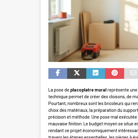
La pose de
placoplatre mural
représente une s
technique permet de créer des cloisons, de mas
Pourtant, nombreux sont les bricoleurs qui renc
choix des matériaux, la préparation du suppor
précision et méthode. Une pose mal exécutée 
mauvaise finition. Le budget moyen se situe en
rendant ce projet économiquement intéressant
travers les étapes essentielles, les pièges à év