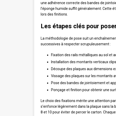
une adhérence correcte des bandes de jointoie
l’éponge humide suffit généralement. Cette é
lors des finitions.
Les étapes clés pour poser
La méthodologie de pose suit un enchaînement 
successives à respecter scrupuleusement :
Fixation des rails métalliques au sol et
Installation des montants verticaux clip
Découpe des plaques aux dimensions exa
Vissage des plaques sur les montants av
Pose des bandes de jointoiement et appl
Ponçage et finition pour obtenir une su
Le choix des fixations mérite une attention par
s’enfonce légèrement dans la plaque sans la br
8 et 10 pour éviter de percer le carton. Chaque