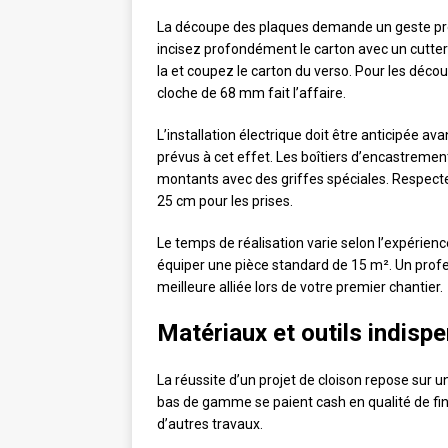
La découpe des plaques demande un geste préc
incisez profondément le carton avec un cutter
la et coupez le carton du verso. Pour les décou
cloche de 68 mm fait l’affaire.
L’installation électrique doit être anticipée a
prévus à cet effet. Les boîtiers d’encastrement
montants avec des griffes spéciales. Respect
25 cm pour les prises.
Le temps de réalisation varie selon l’expérienc
équiper une pièce standard de 15 m². Un profes
meilleure alliée lors de votre premier chantier.
Matériaux et outils indisp
La réussite d’un projet de cloison repose sur 
bas de gamme se paient cash en qualité de fini
d’autres travaux.