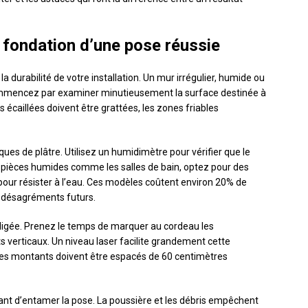
a fondation d’une pose réussie
a durabilité de votre installation. Un mur irrégulier, humide ou
ommencez par examiner minutieusement la surface destinée à
s écaillées doivent être grattées, les zones friables
ques de plâtre. Utilisez un humidimètre pour vérifier que le
 pièces humides comme les salles de bain, optez pour des
ur résister à l’eau. Ces modèles coûtent environ 20% de
s désagréments futurs.
ligée. Prenez le temps de marquer au cordeau les
 verticaux. Un niveau laser facilite grandement cette
. Les montants doivent être espacés de 60 centimètres
ant d’entamer la pose. La poussière et les débris empêchent