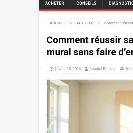
ACHETER
CONSEILS
DIAGNOSTI
ACCUEIL
ACHETER
Comment réussir 
Comment réussir sa 
mural sans faire d’e
février 25, 2026
Chantal Russier
Ach