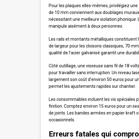
Pour les plaques elles-mêmes, privilégiez une
de 10 mm conviennent aux doublages muraux s
nécessitant une meilleure isolation phonique.
manipule aisément à deux personnes.
Les rails et montants métalliques constituent 
de largeur pour les cloisons classiques, 70 mm
qualité de l’acier galvanisé garantit une dura
Côté outillage, une visseuse sans fil de 18 vo
pour travailler sans interruption. Un niveau l
largement son coût d’environ 50 euros pour u
permet les ajustements rapides sur chantier.
Les consommables incluent les vis spéciales plac
finition. Comptez environ 15 euros pour un s
de joints. Les bandes armées en papier kraft of
occasionnels.
Erreurs fatales qui compro