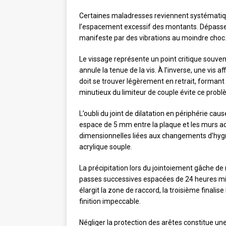
Certaines maladresses reviennent systématiq
l’espacement excessif des montants. Dépasser
manifeste par des vibrations au moindre choc. La
Le vissage représente un point critique souven
annule la tenue de la vis. À l’inverse, une vis 
doit se trouver légèrement en retrait, formant
minutieux du limiteur de couple évite ce probl
L’oubli du joint de dilatation en périphérie 
espace de 5 mm entre la plaque et les murs adj
dimensionnelles liées aux changements d’hyg
acrylique souple.
La précipitation lors du jointoiement gâche de
passes successives espacées de 24 heures min
élargit la zone de raccord, la troisième final
finition impeccable.
Négliger la protection des arêtes constitue un