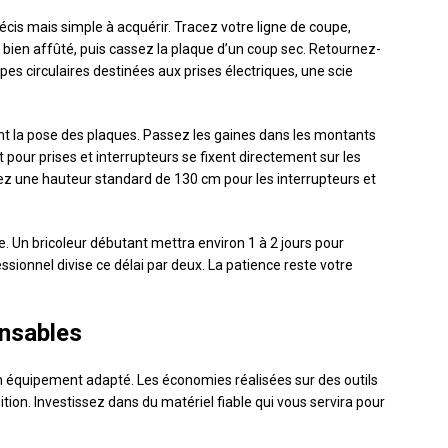
is mais simple à acquérir. Tracez votre ligne de coupe,
 bien affûté, puis cassez la plaque d’un coup sec. Retournez-
pes circulaires destinées aux prises électriques, une scie
vant la pose des plaques. Passez les gaines dans les montants
 pour prises et interrupteurs se fixent directement sur les
ez une hauteur standard de 130 cm pour les interrupteurs et
e. Un bricoleur débutant mettra environ 1 à 2 jours pour
sionnel divise ce délai par deux. La patience reste votre
ensables
un équipement adapté. Les économies réalisées sur des outils
tion. Investissez dans du matériel fiable qui vous servira pour