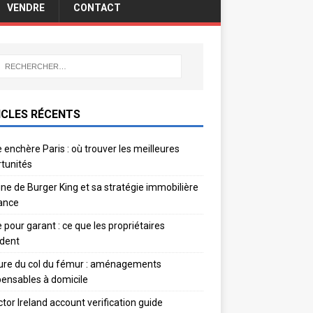
VENDRE
CONTACT
ICLES RÉCENTS
 enchère Paris : où trouver les meilleures
tunités
gine de Burger King et sa stratégie immobilière
ance
e pour garant : ce que les propriétaires
dent
ure du col du fémur : aménagements
pensables à domicile
ctor Ireland account verification guide