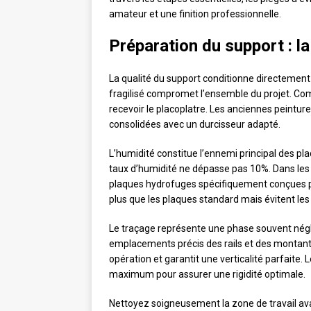
amateur et une finition professionnelle.
Préparation du support : l
La qualité du support conditionne directement l
fragilisé compromet l’ensemble du projet. C
recevoir le placoplatre. Les anciennes peinture
consolidées avec un durcisseur adapté.
L’humidité constitue l’ennemi principal des pla
taux d’humidité ne dépasse pas 10%. Dans les
plaques hydrofuges spécifiquement conçues po
plus que les plaques standard mais évitent le
Le traçage représente une phase souvent nég
emplacements précis des rails et des montants
opération et garantit une verticalité parfaite
maximum pour assurer une rigidité optimale.
Nettoyez soigneusement la zone de travail av