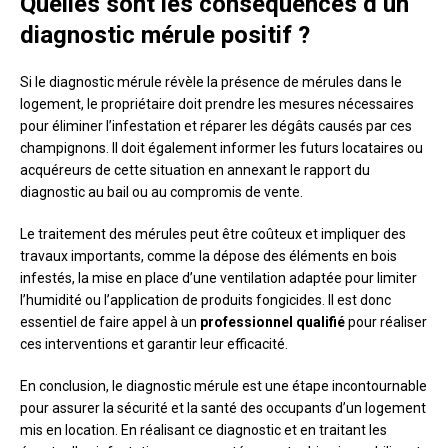
Quelles sont les conséquences d’un
diagnostic mérule positif ?
Si le diagnostic mérule révèle la présence de mérules dans le
logement, le propriétaire doit prendre les mesures nécessaires
pour éliminer l’infestation et réparer les dégâts causés par ces
champignons. Il doit également informer les futurs locataires ou
acquéreurs de cette situation en annexant le rapport du
diagnostic au bail ou au compromis de vente.
Le traitement des mérules peut être coûteux et impliquer des
travaux importants, comme la dépose des éléments en bois
infestés, la mise en place d’une ventilation adaptée pour limiter
l’humidité ou l’application de produits fongicides. Il est donc
essentiel de faire appel à un
professionnel qualifié
pour réaliser
ces interventions et garantir leur efficacité.
En conclusion, le diagnostic mérule est une étape incontournable
pour assurer la sécurité et la santé des occupants d’un logement
mis en location. En réalisant ce diagnostic et en traitant les