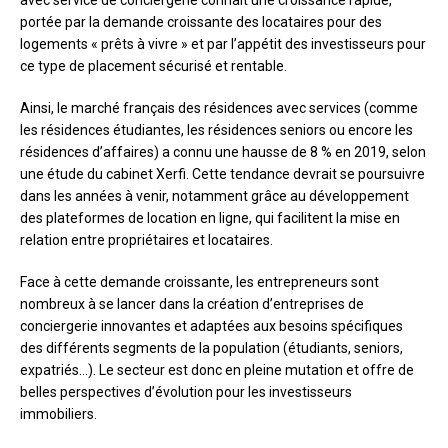
avec service de conciergerie connaît une croissance rapide,
portée par la demande croissante des locataires pour des
logements « prêts à vivre » et par l’appétit des investisseurs pour
ce type de placement sécurisé et rentable.
Ainsi, le marché français des résidences avec services (comme
les résidences étudiantes, les résidences seniors ou encore les
résidences d’affaires) a connu une hausse de 8 % en 2019, selon
une étude du cabinet Xerfi. Cette tendance devrait se poursuivre
dans les années à venir, notamment grâce au développement
des plateformes de location en ligne, qui facilitent la mise en
relation entre propriétaires et locataires.
Face à cette demande croissante, les entrepreneurs sont
nombreux à se lancer dans la création d’entreprises de
conciergerie innovantes et adaptées aux besoins spécifiques
des différents segments de la population (étudiants, seniors,
expatriés…). Le secteur est donc en pleine mutation et offre de
belles perspectives d’évolution pour les investisseurs
immobiliers.