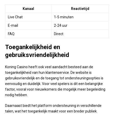
Kanaal
Reactietijd
Live Chat
1-5 minuten
E-mail
2-24 uur
FAQ
Direct
Toegankelijkheid en
gebruiksvriendelijkheid
Koning Casino heeft ook veel aandacht besteed aan de
toegankelijkheid van hun klantenservice. De website is
gebruiksvriendelijk en de toegang tot ondersteuningsopties is
eenvoudig en duidelijk. Voor veel spelers is dit een belangrijke
factor, vooral voor nieuwkomers die mogelijk meer begeleiding
nodig hebben.
Daarnaast biedt het platform ondersteuning in verschillende
talen, wat het toegankelijk maakt voor een breder publiek.