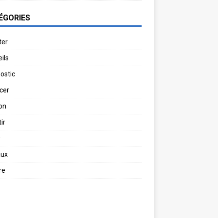
ÉGORIES
ter
ils
ostic
cer
on
ir
r
aux
re