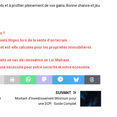
nts et à profiter pleinement de vos gains. Bonne chance et jeu
n ?
els litiges lors de la vente d’un terrain
nt est-elle calculée pour les propriétés immobilières
iété en cas de rénovation en Loi Malraux
 une nécessité pour votre sécurité et votre économie
SUIVANT
é
Montant d’Investissement Minimum pour
une SCPI : Guide Complet