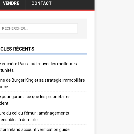
VENDRE
CONTACT
ICLES RÉCENTS
 enchère Paris : où trouver les meilleures
tunités
gine de Burger King et sa stratégie immobilière
ance
e pour garant : ce que les propriétaires
dent
ure du col du fémur : aménagements
pensables à domicile
ctor Ireland account verification guide