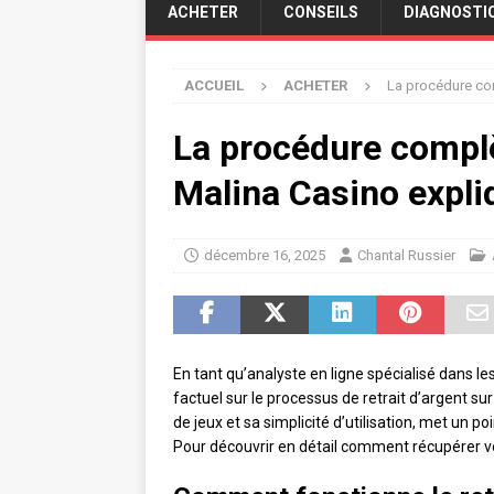
ACHETER
CONSEILS
DIAGNOSTI
ACCUEIL
ACHETER
La procédure com
La procédure complèt
Malina Casino expli
décembre 16, 2025
Chantal Russier
En tant qu’analyste en ligne spécialisé dans le
factuel sur le processus de retrait d’argent s
de jeux et sa simplicité d’utilisation, met un p
Pour découvrir en détail comment récupérer vos