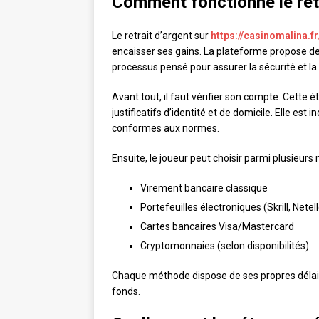
Comment fonctionne le retr
Le retrait d’argent sur
https://casinomalina.fr
encaisser ses gains. La plateforme propose de
processus pensé pour assurer la sécurité et l
Avant tout, il faut vérifier son compte. Cette
justificatifs d’identité et de domicile. Elle es
conformes aux normes.
Ensuite, le joueur peut choisir parmi plusieurs 
Virement bancaire classique
Portefeuilles électroniques (Skrill, Netelle
Cartes bancaires Visa/Mastercard
Cryptomonnaies (selon disponibilités)
Chaque méthode dispose de ses propres délais 
fonds.