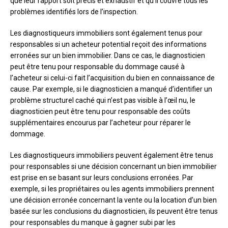
que leur rapport soit précis et exhaustif et qu’il couvre tous les
problèmes identifiés lors de l’inspection.
Les diagnostiqueurs immobiliers sont également tenus pour
responsables si un acheteur potential reçoit des informations
erronées sur un bien immobilier. Dans ce cas, le diagnosticien
peut être tenu pour responsable du dommage causé à
l’acheteur si celui-ci fait l’acquisition du bien en connaissance de
cause. Par exemple, si le diagnosticien a manqué d’identifier un
problème structurel caché qui n’est pas visible à l’œil nu, le
diagnosticien peut être tenu pour responsable des coûts
supplémentaires encourus par l’acheteur pour réparer le
dommage.
Les diagnostiqueurs immobiliers peuvent également être tenus
pour responsables si une décision concernant un bien immobilier
est prise en se basant sur leurs conclusions erronées. Par
exemple, si les propriétaires ou les agents immobiliers prennent
une décision erronée concernant la vente ou la location d’un bien
basée sur les conclusions du diagnosticien, ils peuvent être tenus
pour responsables du manque à gagner subi par les