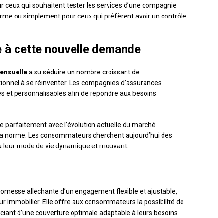
r ceux qui souhaitent tester les services d’une compagnie
erme ou simplement pour ceux qui préfèrent avoir un contrôle
e à cette nouvelle demande
mensuelle
a su séduire un nombre croissant de
tionnel à se réinventer. Les compagnies d’assurances
s et personnalisables afin de répondre aux besoins
rde parfaitement avec l’évolution actuelle du marché
nt la norme. Les consommateurs cherchent aujourd’hui des
 à leur mode de vie dynamique et mouvant.
promesse alléchante d’un engagement flexible et ajustable,
ur immobilier. Elle offre aux consommateurs la possibilité de
iciant d’une couverture optimale adaptable à leurs besoins