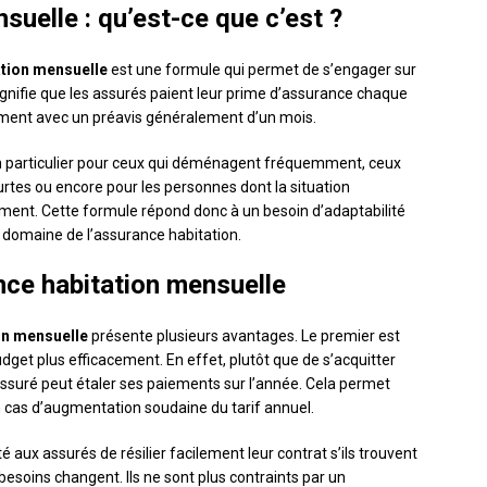
suelle : qu’est-ce que c’est ?
ation mensuelle
est une formule qui permet de s’engager sur
ignifie que les assurés paient leur prime d’assurance chaque
moment avec un préavis généralement d’un mois.
, en particulier pour ceux qui déménagent fréquemment, ceux
rtes ou encore pour les personnes dont la situation
ment. Cette formule répond donc à un besoin d’adaptabilité
e domaine de l’assurance habitation.
nce habitation mensuelle
on mensuelle
présente plusieurs avantages. Le premier est
udget plus efficacement. En effet, plutôt que de s’acquitter
ssuré peut étaler ses paiements sur l’année. Cela permet
 cas d’augmentation soudaine du tarif annuel.
é aux assurés de résilier facilement leur contrat s’ils trouvent
 besoins changent. Ils ne sont plus contraints par un