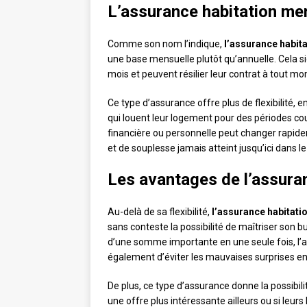
L’assurance habitation men
Comme son nom l’indique,
l’assurance habit
une base mensuelle plutôt qu’annuelle. Cela s
mois et peuvent résilier leur contrat à tout 
Ce type d’assurance offre plus de flexibilité
qui louent leur logement pour des périodes cou
financière ou personnelle peut changer rapide
et de souplesse jamais atteint jusqu’ici dans l
Les avantages de l’assura
Au-delà de sa flexibilité,
l’assurance habitati
sans conteste la possibilité de maîtriser son b
d’une somme importante en une seule fois, l’a
également d’éviter les mauvaises surprises en
De plus, ce type d’assurance donne la possibilit
une offre plus intéressante ailleurs ou si leurs