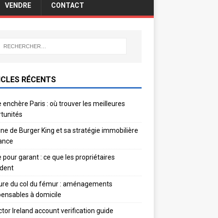
VENDRE
CONTACT
ICLES RÉCENTS
 enchère Paris : où trouver les meilleures
tunités
gine de Burger King et sa stratégie immobilière
ance
e pour garant : ce que les propriétaires
dent
ure du col du fémur : aménagements
pensables à domicile
ctor Ireland account verification guide