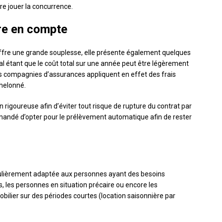
e jouer la concurrence.
re en compte
fre une grande souplesse, elle présente également quelques
al étant que le coût total sur une année peut être légèrement
nes compagnies d’assurances appliquent en effet des frais
helonné.
n rigoureuse afin d’éviter tout risque de rupture du contrat par
mandé d’opter pour le prélèvement automatique afin de rester
ulièrement adaptée aux personnes ayant des besoins
s, les personnes en situation précaire ou encore les
mobilier sur des périodes courtes (location saisonnière par