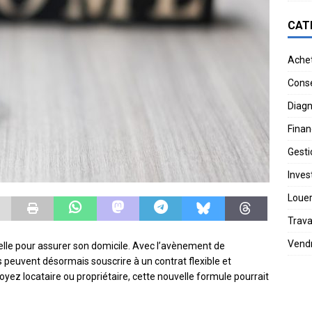
CAT
Ache
Conse
Diagn
Finan
Gesti
Invest
Loue
Trav
Vend
lle pour assurer son domicile. Avec l’avènement de
s peuvent désormais souscrire à un contrat flexible et
oyez locataire ou propriétaire, cette nouvelle formule pourrait