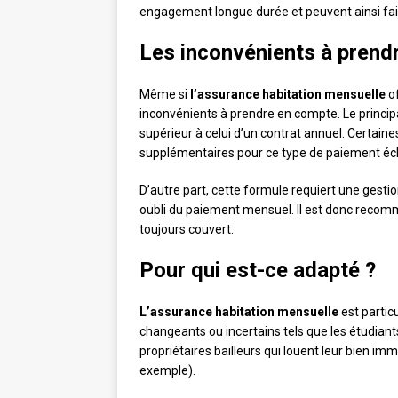
engagement longue durée et peuvent ainsi fair
Les inconvénients à prend
Même si
l’assurance habitation mensuelle
of
inconvénients à prendre en compte. Le princip
supérieur à celui d’un contrat annuel. Certai
supplémentaires pour ce type de paiement éc
D’autre part, cette formule requiert une gestio
oubli du paiement mensuel. Il est donc recom
toujours couvert.
Pour qui est-ce adapté ?
L’assurance habitation mensuelle
est partic
changeants ou incertains tels que les étudiant
propriétaires bailleurs qui louent leur bien im
exemple).