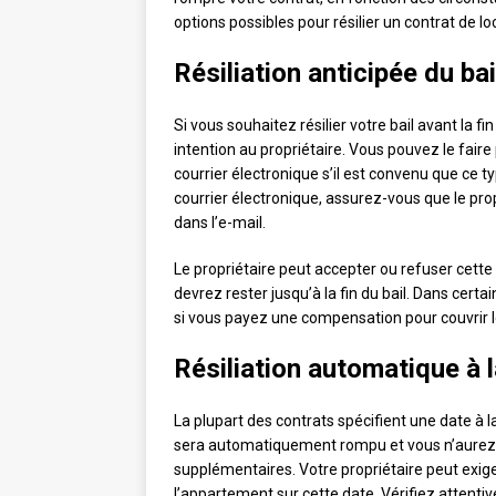
options possibles pour résilier un contrat de lo
Résiliation anticipée du bai
Si vous souhaitez résilier votre bail avant la
intention au propriétaire. Vous pouvez le fai
courrier électronique s’il est convenu que ce 
courrier électronique, assurez-vous que le pro
dans l’e-mail.
Le propriétaire peut accepter ou refuser cett
devrez rester jusqu’à la fin du bail. Dans certa
si vous payez une compensation pour couvrir le
Résiliation automatique à l
La plupart des contrats spécifient une date à laq
sera automatiquement rompu et vous n’aurez 
supplémentaires. Votre propriétaire peut exiger
l’appartement sur cette date. Vérifiez attenti