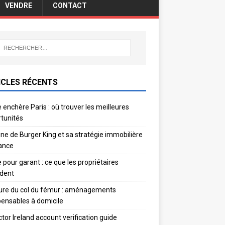
VENDRE
CONTACT
ICLES RÉCENTS
 enchère Paris : où trouver les meilleures
tunités
gine de Burger King et sa stratégie immobilière
ance
e pour garant : ce que les propriétaires
dent
ure du col du fémur : aménagements
pensables à domicile
ctor Ireland account verification guide