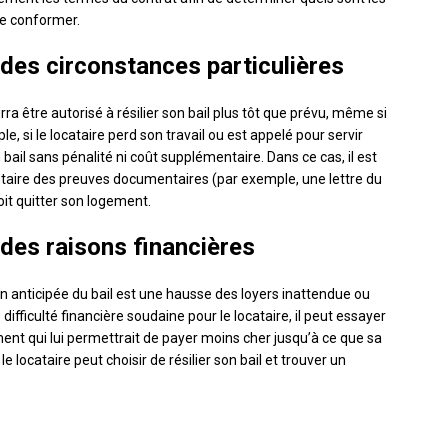
 se conformer.
 des circonstances particulières
ra être autorisé à résilier son bail plus tôt que prévu, même si
, si le locataire perd son travail ou est appelé pour servir
n bail sans pénalité ni coût supplémentaire. Dans ce cas, il est
iétaire des preuves documentaires (par exemple, une lettre du
it quitter son logement.
 des raisons financières
tion anticipée du bail est une hausse des loyers inattendue ou
 difficulté financière soudaine pour le locataire, il peut essayer
ent qui lui permettrait de payer moins cher jusqu’à ce que sa
le locataire peut choisir de résilier son bail et trouver un