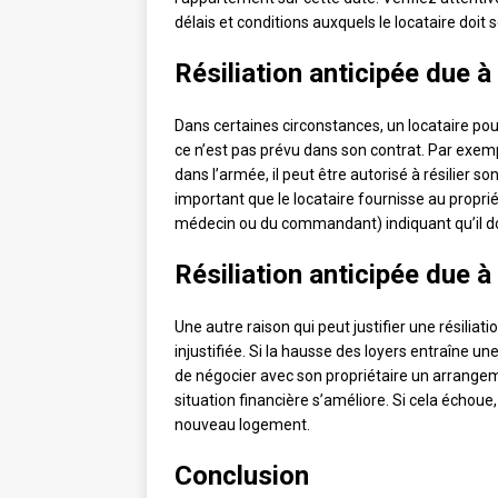
délais et conditions auxquels le locataire doit
Résiliation anticipée due à
Dans certaines circonstances, un locataire pour
ce n’est pas prévu dans son contrat. Par exemple
dans l’armée, il peut être autorisé à résilier so
important que le locataire fournisse au propr
médecin ou du commandant) indiquant qu’il do
Résiliation anticipée due à
Une autre raison qui peut justifier une résilia
injustifiée. Si la hausse des loyers entraîne une
de négocier avec son propriétaire un arrangem
situation financière s’améliore. Si cela échoue, 
nouveau logement.
Conclusion