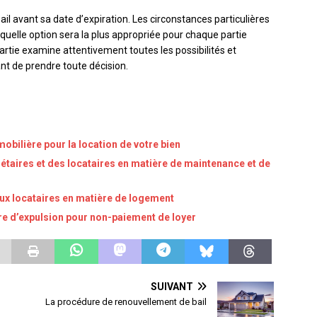
bail avant sa date d’expiration. Les circonstances particulières
quelle option sera la plus appropriée pour chaque partie
rtie examine attentivement toutes les possibilités et
t de prendre toute décision.
obilière pour la location de votre bien
iétaires et des locataires en matière de maintenance et de
aux locataires en matière de logement
re d’expulsion pour non-paiement de loyer
SUIVANT
La procédure de renouvellement de bail