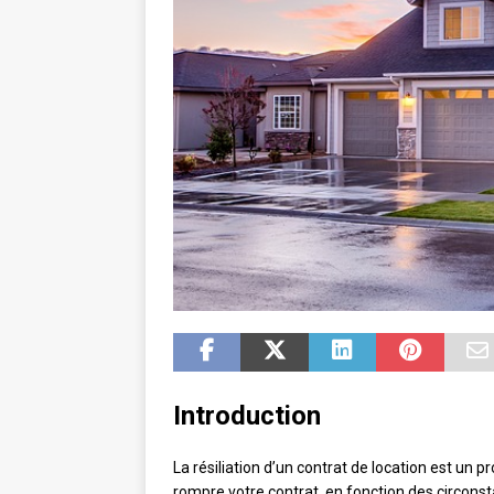
Introduction
La résiliation d’un contrat de location est un 
rompre votre contrat, en fonction des circonst