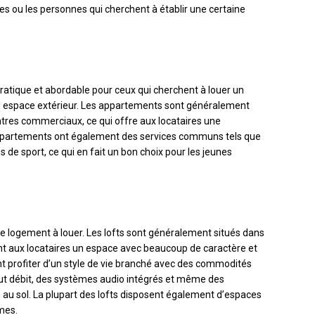
lles ou les personnes qui cherchent à établir une certaine
tique et abordable pour ceux qui cherchent à louer un
nd espace extérieur. Les appartements sont généralement
tres commerciaux, ce qui offre aux locataires une
ppartements ont également des services communs tels que
s de sport, ce qui en fait un bon choix pour les jeunes
de logement à louer. Les lofts sont généralement situés dans
nt aux locataires un espace avec beaucoup de caractère et
t profiter d’un style de vie branché avec des commodités
ut débit, des systèmes audio intégrés et même des
 au sol. La plupart des lofts disposent également d’espaces
mes.