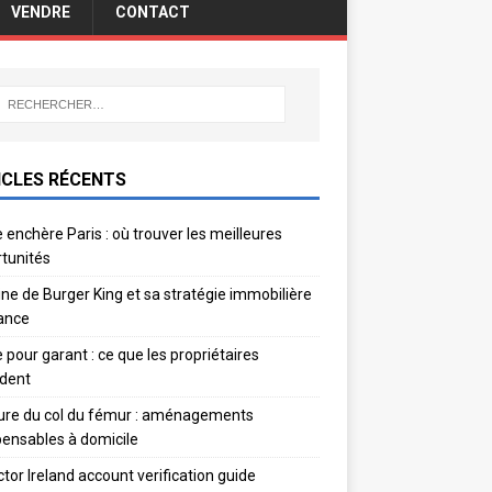
VENDRE
CONTACT
ICLES RÉCENTS
 enchère Paris : où trouver les meilleures
tunités
gine de Burger King et sa stratégie immobilière
ance
e pour garant : ce que les propriétaires
dent
ure du col du fémur : aménagements
pensables à domicile
ctor Ireland account verification guide