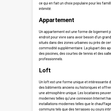
ce qui en fait un choix populaire pour les fami
intimité.
Appartement
Un appartement est une forme de logement pra
endroit pour vivre sans avoir besoin d’un gra
situés dans des zones urbaines ou près de cen
commodité supplémentaire. La plupart des a
des piscines, des courtes de tennis et des salle
professionnels.
Loft
Un loft est une forme unique et intéressante 
des bâtiments anciens ou historiques et offre
une atmosphère unique. Les locataires peuven
modernes telles qu’une connexion Internet ha
installations modernes telles que le chauffage
communs tels que des terrasses ou cours inti