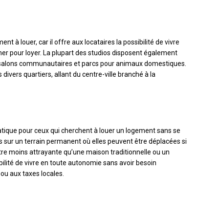
t à louer, car il offre aux locataires la possibilité de vivre
her pour loyer. La plupart des studios disposent également
, salons communautaires et parcs pour animaux domestiques.
divers quartiers, allant du centre-ville branché à la
atique pour ceux qui cherchent à louer un logement sans se
 sur un terrain permanent où elles peuvent être déplacées si
tre moins attrayante qu’une maison traditionnelle ou un
bilité de vivre en toute autonomie sans avoir besoin
 ou aux taxes locales.