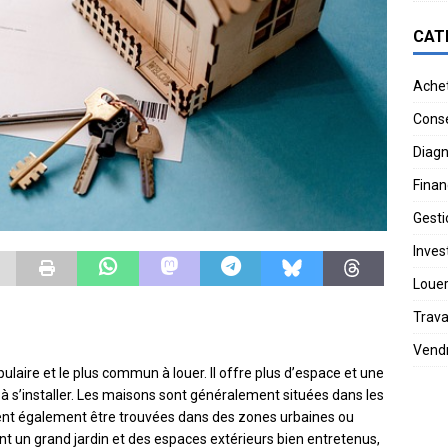
CAT
Ache
Conse
Diagn
Finan
Gesti
Invest
Loue
Trav
Vend
ulaire et le plus commun à louer. Il offre plus d’espace et une
 à s’installer. Les maisons sont généralement situées dans les
vent également être trouvées dans des zones urbaines ou
nt un grand jardin et des espaces extérieurs bien entretenus,