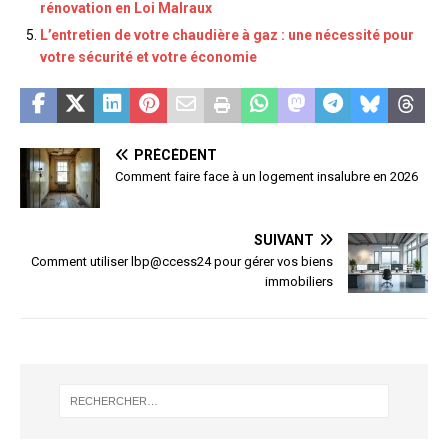
rénovation en Loi Malraux
L’entretien de votre chaudière à gaz : une nécessité pour
votre sécurité et votre économie
PRÉCÉDENT
Comment faire face à un logement insalubre en 2026
SUIVANT
Comment utiliser lbp@ccess24 pour gérer vos biens
immobiliers