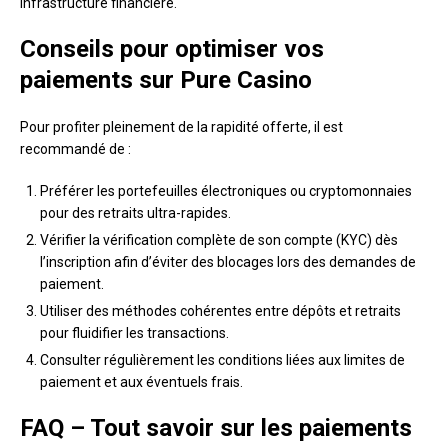
infrastructure financière.
Conseils pour optimiser vos
paiements sur Pure Casino
Pour profiter pleinement de la rapidité offerte, il est
recommandé de :
Préférer les portefeuilles électroniques ou cryptomonnaies
pour des retraits ultra-rapides.
Vérifier la vérification complète de son compte (KYC) dès
l’inscription afin d’éviter des blocages lors des demandes de
paiement.
Utiliser des méthodes cohérentes entre dépôts et retraits
pour fluidifier les transactions.
Consulter régulièrement les conditions liées aux limites de
paiement et aux éventuels frais.
FAQ – Tout savoir sur les paiements