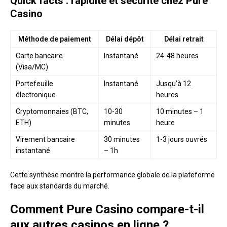
Quick facts : rapidité et sécurité chez Pure
Casino
Méthode de paiement
Délai dépôt
Délai retrait
Carte bancaire
Instantané
24-48 heures
(Visa/MC)
Portefeuille
Instantané
Jusqu’à 12
électronique
heures
Cryptomonnaies (BTC,
10-30
10 minutes – 1
ETH)
minutes
heure
Virement bancaire
30 minutes
1-3 jours ouvrés
instantané
– 1h
Cette synthèse montre la performance globale de la plateforme
face aux standards du marché.
Comment Pure Casino compare-t-il
aux autres casinos en ligne ?