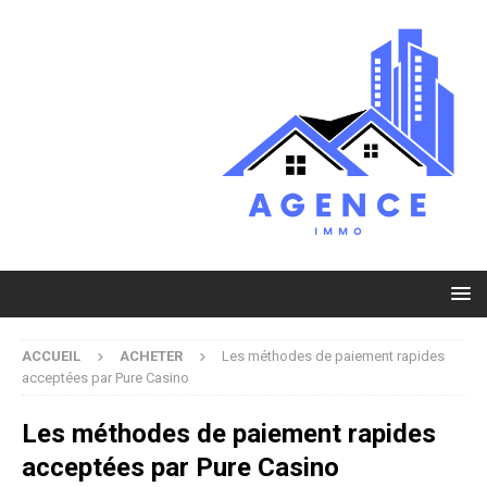
ACCUEIL
ACHETER
Les méthodes de paiement rapides
acceptées par Pure Casino
Les méthodes de paiement rapides
acceptées par Pure Casino