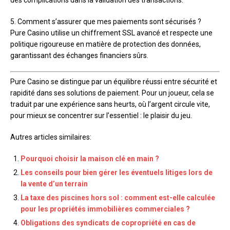
5. Comment s’assurer que mes paiements sont sécurisés ?
Pure Casino utilise un chiffrement SSL avancé et respecte une
politique rigoureuse en matière de protection des données,
garantissant des échanges financiers sûrs.
Pure Casino se distingue par un équilibre réussi entre sécurité et
rapidité dans ses solutions de paiement. Pour un joueur, cela se
traduit par une expérience sans heurts, où l’argent circule vite,
pour mieux se concentrer sur l’essentiel : le plaisir du jeu.
Autres articles similaires:
Pourquoi choisir la maison clé en main ?
Les conseils pour bien gérer les éventuels litiges lors de
la vente d’un terrain
La taxe des piscines hors sol : comment est-elle calculée
pour les propriétés immobilières commerciales ?
Obligations des syndicats de copropriété en cas de