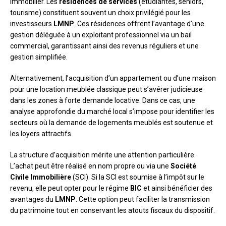
immobilier. Les
résidences de services
(étudiantes, seniors,
tourisme) constituent souvent un choix privilégié pour les
investisseurs
LMNP
. Ces résidences offrent l’avantage d’une
gestion déléguée à un exploitant professionnel via un bail
commercial, garantissant ainsi des revenus réguliers et une
gestion simplifiée.
Alternativement, l’acquisition d’un appartement ou d’une maison
pour une location meublée classique peut s’avérer judicieuse
dans les zones à forte demande locative. Dans ce cas, une
analyse approfondie du marché local s’impose pour identifier les
secteurs où la demande de logements meublés est soutenue et
les loyers attractifs.
La structure d’acquisition mérite une attention particulière.
L’achat peut être réalisé en nom propre ou via une
Société
Civile Immobilière
(SCI). Si la SCI est soumise à l’impôt sur le
revenu, elle peut opter pour le régime
BIC
et ainsi bénéficier des
avantages du
LMNP
. Cette option peut faciliter la transmission
du patrimoine tout en conservant les atouts fiscaux du dispositif.