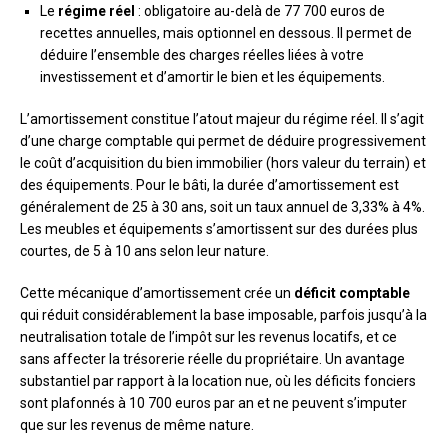
Le
régime réel
: obligatoire au-delà de 77 700 euros de
recettes annuelles, mais optionnel en dessous. Il permet de
déduire l’ensemble des charges réelles liées à votre
investissement et d’amortir le bien et les équipements.
L’amortissement constitue l’atout majeur du régime réel. Il s’agit
d’une charge comptable qui permet de déduire progressivement
le coût d’acquisition du bien immobilier (hors valeur du terrain) et
des équipements. Pour le bâti, la durée d’amortissement est
généralement de 25 à 30 ans, soit un taux annuel de 3,33% à 4%.
Les meubles et équipements s’amortissent sur des durées plus
courtes, de 5 à 10 ans selon leur nature.
Cette mécanique d’amortissement crée un
déficit comptable
qui réduit considérablement la base imposable, parfois jusqu’à la
neutralisation totale de l’impôt sur les revenus locatifs, et ce
sans affecter la trésorerie réelle du propriétaire. Un avantage
substantiel par rapport à la location nue, où les déficits fonciers
sont plafonnés à 10 700 euros par an et ne peuvent s’imputer
que sur les revenus de même nature.