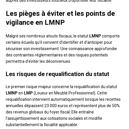
auprès des investisseurs soucieux d’optimiser leur fiscalité.
Les pièges à éviter et les points de
vigilance en LMNP
Malgré ses nombreux atouts fiscaux, le statut
LMNP
comporte
certains écueils qu’il convient d’identifier et d’anticiper pour
sécuriser son investissement. Une connaissance approfondie
des contraintes réglementaires et des risques potentiels
permettra d’éviter les déconvenues.
Les risques de requalification du statut
Le premier risque majeur concerne la requalification du statut
LMNP
en
LMP
(Loueur en Meublé Professionnel). Cette
requalification intervient automatiquement lorsque les recettes
annuelles dépassent 23 000 euros et représentent plus de 50%
des revenus globaux du foyer fiscal. Elle entraîne
l’assujettissement aux cotisations sociales et modifie
substantiellement la fiscalité applicable.