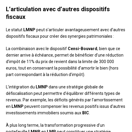
L’articulation avec d’autres dispositifs
fiscaux
Le statut
LMNP
peut s’articuler avantageusement avec d’autres
dispositifs fiscaux pour créer des synergies patrimoniales :
La combinaison avec le dispositif
Censi-Bouvard
, bien que ce
dernier arrive à échéance, permet de bénéficier d’une réduction
d’impôt de 11% du prix de revient dans la limite de 300 000
euros, tout en conservant la possibilité d’amortir le bien (hors
part correspondant à la réduction d’impôt).
L’intégration du
LMNP
dans une stratégie globale de
défiscalisation peut permettre d’équilibrer différents types de
revenus. Par exemple, les déficits générés par l’amortissement
en
LMNP
peuvent compenser les revenus positifs issus d’autres
investissements immobiliers soumis aux
BIC
.
À plus long terme, la transformation progressive d’un
portefeuille
LMNP
en
LMP
peut constituer une stratégie