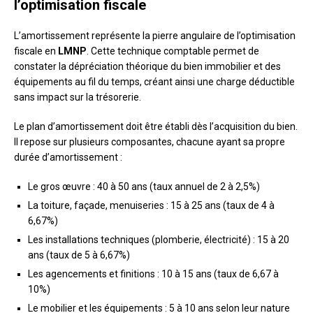
l’optimisation fiscale
L’amortissement représente la pierre angulaire de l’optimisation
fiscale en
LMNP
. Cette technique comptable permet de
constater la dépréciation théorique du bien immobilier et des
équipements au fil du temps, créant ainsi une charge déductible
sans impact sur la trésorerie.
Le plan d’amortissement doit être établi dès l’acquisition du bien.
Il repose sur plusieurs composantes, chacune ayant sa propre
durée d’amortissement :
Le gros œuvre : 40 à 50 ans (taux annuel de 2 à 2,5%)
La toiture, façade, menuiseries : 15 à 25 ans (taux de 4 à
6,67%)
Les installations techniques (plomberie, électricité) : 15 à 20
ans (taux de 5 à 6,67%)
Les agencements et finitions : 10 à 15 ans (taux de 6,67 à
10%)
Le mobilier et les équipements : 5 à 10 ans selon leur nature