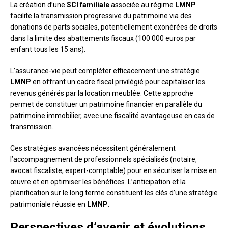
La création d’une
SCI familiale
associée au régime
LMNP
facilite la transmission progressive du patrimoine via des
donations de parts sociales, potentiellement exonérées de droits
dans la limite des abattements fiscaux (100 000 euros par
enfant tous les 15 ans).
L’assurance-vie peut compléter efficacement une stratégie
LMNP
en offrant un cadre fiscal privilégié pour capitaliser les
revenus générés par la location meublée. Cette approche
permet de constituer un patrimoine financier en parallèle du
patrimoine immobilier, avec une fiscalité avantageuse en cas de
transmission.
Ces stratégies avancées nécessitent généralement
l’accompagnement de professionnels spécialisés (notaire,
avocat fiscaliste, expert-comptable) pour en sécuriser la mise en
œuvre et en optimiser les bénéfices. L’anticipation et la
planification sur le long terme constituent les clés d’une stratégie
patrimoniale réussie en
LMNP
.
Perspectives d’avenir et évolutions