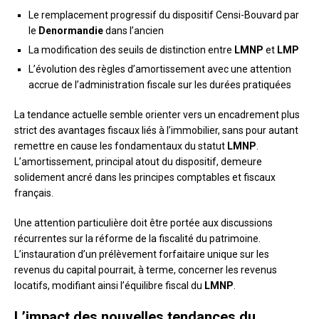
Le remplacement progressif du dispositif Censi-Bouvard par
le
Denormandie
dans l’ancien
La modification des seuils de distinction entre
LMNP
et
LMP
L’évolution des règles d’amortissement avec une attention
accrue de l’administration fiscale sur les durées pratiquées
La tendance actuelle semble orienter vers un encadrement plus
strict des avantages fiscaux liés à l’immobilier, sans pour autant
remettre en cause les fondamentaux du statut
LMNP
.
L’amortissement, principal atout du dispositif, demeure
solidement ancré dans les principes comptables et fiscaux
français.
Une attention particulière doit être portée aux discussions
récurrentes sur la réforme de la fiscalité du patrimoine.
L’instauration d’un prélèvement forfaitaire unique sur les
revenus du capital pourrait, à terme, concerner les revenus
locatifs, modifiant ainsi l’équilibre fiscal du
LMNP
.
L’impact des nouvelles tendances du