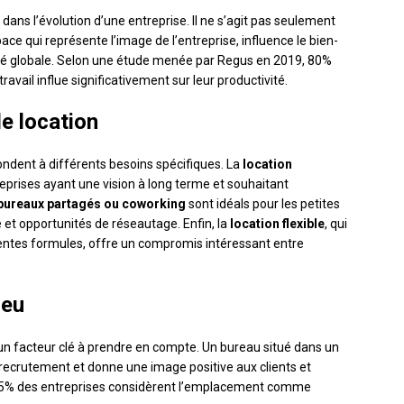
dans l’évolution d’une entreprise. Il ne s’agit pas seulement
ace qui représente l’image de l’entreprise, influence le bien-
ité globale. Selon une étude menée par Regus en 2019, 80%
avail influe significativement sur leur productivité.
e location
pondent à différents besoins spécifiques. La
location
eprises ayant une vision à long terme et souhaitant
bureaux partagés ou coworking
sont idéals pour les petites
é et opportunités de réseautage. Enfin, la
location flexible
, qui
ntes formules, offre un compromis intéressant entre
ieu
un facteur clé à prendre en compte. Un bureau situé dans un
e recrutement et donne une image positive aux clients et
65% des entreprises considèrent l’emplacement comme