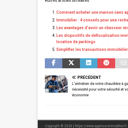
Autres articles similaires:
Comment acheter une maison sans ap
Immobilier : 4 conseils pour une rech
Les avantages d’avoir un chasseur i
Les dispositifs de défiscalisation imm
location de parkings
Simplifier les transactions immobilièr
PRÉCÉDENT
L’entretien de votre chaudière à ga
nécessité pour votre sécurité et v
économie
Copyright © 2026 | https://www.agence-immobilier.fr