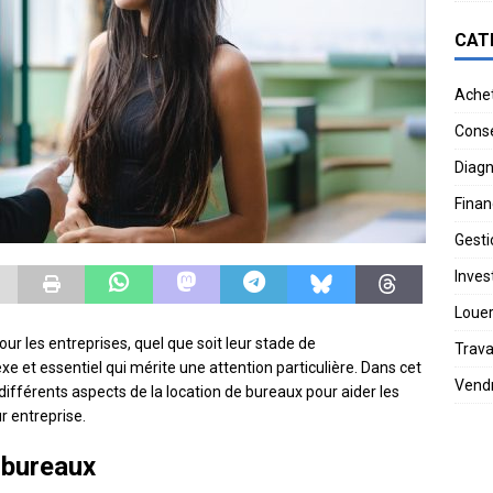
CAT
Ache
Conse
Diagn
Finan
Gesti
Invest
Loue
our les entreprises, quel que soit leur stade de
Trav
e et essentiel qui mérite une attention particulière. Dans cet
Vend
 différents aspects de la location de bureaux pour aider les
r entreprise.
 bureaux