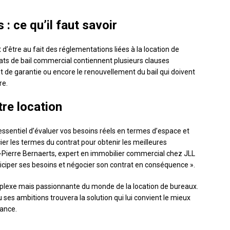
: ce qu’il faut savoir
 d’être au fait des réglementations liées à la location de
ntrats de bail commercial contiennent plusieurs clauses
ôt de garantie ou encore le renouvellement du bail qui doivent
re.
re location
 essentiel d’évaluer vos besoins réels en termes d’espace et
 les termes du contrat pour obtenir les meilleures
-Pierre Bernaerts, expert en immobilier commercial chez JLL
anticiper ses besoins et négocier son contrat en conséquence ».
mplexe mais passionnante du monde de la location de bureaux.
u ses ambitions trouvera la solution qui lui convient le mieux
ance.