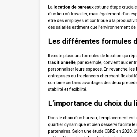
La
location de bureaux
est une étape cruciale 
d’un lieu où travailler, mais également d’un esp
être des employés et contribue à la productiv
des salariés estiment que l’environnement de tr
Les différentes formules d
Il existe plusieurs formules de location qui ré
traditionnelle
, par exemple, convient aux entr
personnaliser leurs espaces. En revanche, les
entreprises ou freelancers cherchant flexibilit
combine certains avantages des deux précéde
stabilité et flexibilité.
L’importance du choix du l
Dans le choix d’un bureau, l’emplacement est 
quartier dynamique et bien desservi facilite l
partenaires. Selon une étude CBRE en 2020, 