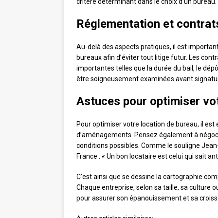
critère déterminant dans le choix d’un bureau.
Réglementation et contrats 
Au-delà des aspects pratiques, il est important
bureaux afin d’éviter tout litige futur. Les co
importantes telles que la durée du bail, le dép
être soigneusement examinées avant signatu
Astuces pour optimiser vot
Pour optimiser votre location de bureau, il est
d’aménagements. Pensez également à négocier
conditions possibles. Comme le souligne Jean
France : « Un bon locataire est celui qui sait 
C’est ainsi que se dessine la cartographie co
Chaque entreprise, selon sa taille, sa culture o
pour assurer son épanouissement et sa croiss