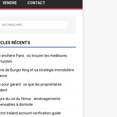
VENDRE
CONTACT
ICLES RÉCENTS
 enchère Paris : où trouver les meilleures
tunités
gine de Burger King et sa stratégie immobilière
ance
e pour garant : ce que les propriétaires
dent
ure du col du fémur : aménagements
pensables à domicile
ctor Ireland account verification guide