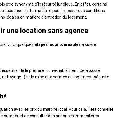
ois être synonyme d’insécurité juridique. En effet, certains
 de l’absence d’intermédiaire pour imposer des conditions
ions légales en matière d’entretien du logement.
ir une location sans agence
sie, voici quelques
étapes incontournables
à suivre.
st essentiel de le préparer convenablement. Cela passe
, nettoyage…) et la mise aux normes du logement (sécurité
ché
ation avec les prix du marché local. Pour cela, il est conseillé
 le quartier et de consulter des annonces immobilières