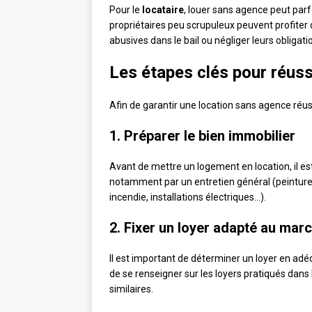
Pour le
locataire
, louer sans agence peut parf
propriétaires peu scrupuleux peuvent profiter
abusives dans le bail ou négliger leurs obligat
Les étapes clés pour réuss
Afin de garantir une location sans agence réus
1. Préparer le bien immobilier
Avant de mettre un logement en location, il e
notamment par un entretien général (peinture
incendie, installations électriques…).
2. Fixer un loyer adapté au mar
Il est important de déterminer un loyer en adéqu
de se renseigner sur les loyers pratiqués dans
similaires.