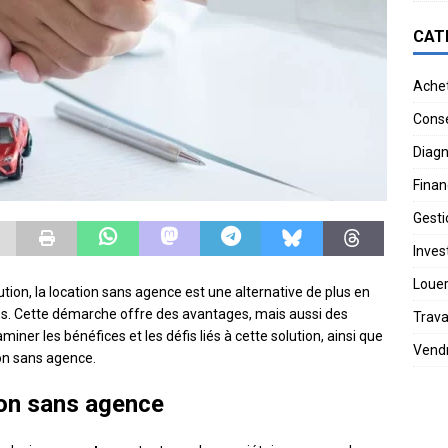
CAT
Ache
Conse
Diagn
Finan
Gesti
Invest
Loue
ion, la location sans agence est une alternative de plus en
aires. Cette démarche offre des avantages, mais aussi des
Trav
miner les bénéfices et les défis liés à cette solution, ainsi que
Vend
ion sans agence.
ion sans agence