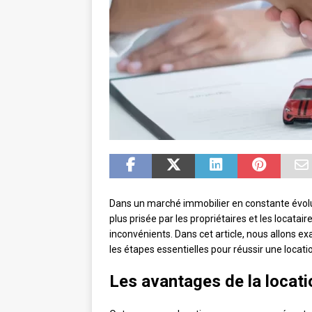
Dans un marché immobilier en constante évolut
plus prisée par les propriétaires et les locat
inconvénients. Dans cet article, nous allons exa
les étapes essentielles pour réussir une locat
Les avantages de la locat