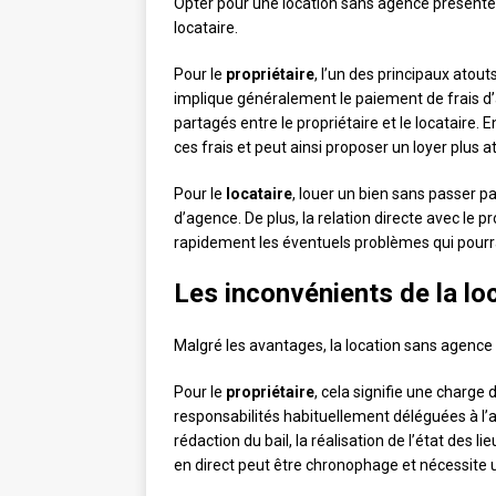
Opter pour une location sans agence présente
locataire.
Pour le
propriétaire
, l’un des principaux atout
implique généralement le paiement de frais d
partagés entre le propriétaire et le locataire. E
ces frais et peut ainsi proposer un loyer plus at
Pour le
locataire
, louer un bien sans passer 
d’agence. De plus, la relation directe avec le 
rapidement les éventuels problèmes qui pourra
Les inconvénients de la l
Malgré les avantages, la location sans agenc
Pour le
propriétaire
, cela signifie une charge 
responsabilités habituellement déléguées à l’a
rédaction du bail, la réalisation de l’état des l
en direct peut être chronophage et nécessite