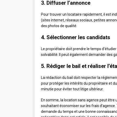
3. Diffuser l’annonce
Pour trouver un locataire rapidement, il est i
(sites internet, réseaux sociaux, petites annonc
des photos de qualité.
4. Sélectionner les candidats
Le propriétaire doit prendre le temps d’étudier
solvabilité. Il peut également demander des ga
5. Rédiger le bail et réaliser l’ét
La rédaction du bail doit respecter la réglemen
pour protéger les intérêts du propriétaire et du l
minutie pour éviter tout litige ultérieur.
En somme, la location sans agence peut être un
souhaitant économiser sur les frais d’agence.
demande du temps et une bonne connaissance 