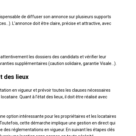
ndispensable de diffuser son annonce sur plusieurs supports
es…). L’annonce doit être claire, précise et attractive, avec
 attentivement les dossiers des candidats et vérifier leur
ranties supplémentaires (caution solidaire, garantie Visale…).
at des lieux
tation en vigueur et prévoir toutes les clauses nécessaires
ocataire. Quant à l’état des lieux, il doit être réalisé avec
e option intéressante pour les propriétaires et les locataires
 Toutefois, cette démarche implique une gestion en direct qui
des réglementations en vigueur. En suivant les étapes clés