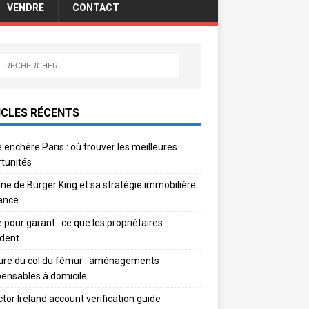
VENDRE
CONTACT
ICLES RÉCENTS
 enchère Paris : où trouver les meilleures
tunités
gine de Burger King et sa stratégie immobilière
ance
e pour garant : ce que les propriétaires
dent
ure du col du fémur : aménagements
pensables à domicile
ctor Ireland account verification guide