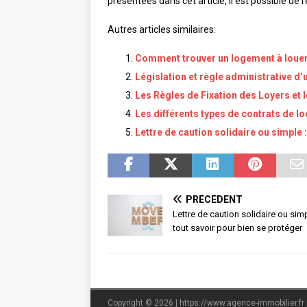
présentées dans cet article, il est possible de
Autres articles similaires:
Comment trouver un logement à louer
Législation et règle administrative d’
Les Règles de Fixation des Loyers et 
Les différents types de contrats de l
Lettre de caution solidaire ou simple 
PRÉCÉDENT
Lettre de caution solidaire ou simp
tout savoir pour bien se protéger
Copyright © 2026 | https://www.agence-immobilier.fr