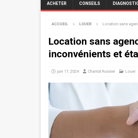
ACHETER
CONSEILS
DIAGNOSTI
ACCUEIL
LOUER
Location sans agenc
Location sans agenc
inconvénients et ét
juin 17, 2024
Chantal Russier
Louer