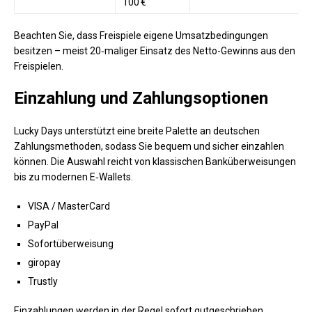
100 €
Beachten Sie, dass Freispiele eigene Umsatzbedingungen
besitzen – meist 20‑maliger Einsatz des Netto-Gewinns aus den
Freispielen.
Einzahlung und Zahlungsoptionen
Lucky Days unterstützt eine breite Palette an deutschen
Zahlungsmethoden, sodass Sie bequem und sicher einzahlen
können. Die Auswahl reicht von klassischen Banküberweisungen
bis zu modernen E‑Wallets.
VISA / MasterCard
PayPal
Sofortüberweisung
giropay
Trustly
Einzahlungen werden in der Regel sofort gutgeschrieben,