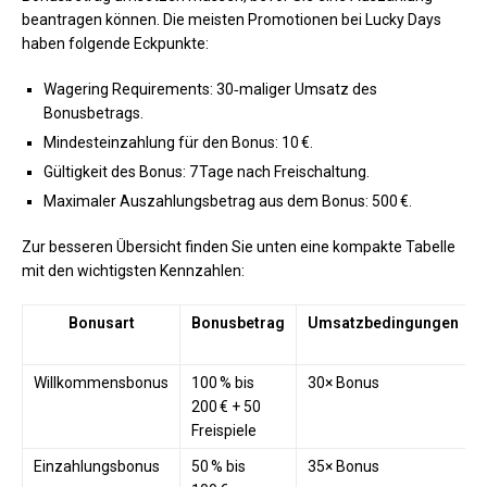
beantragen können. Die meisten Promotionen bei Lucky Days
haben folgende Eckpunkte:
Wagering Requirements: 30‑maliger Umsatz des
Bonusbetrags.
Mindesteinzahlung für den Bonus: 10 €.
Gültigkeit des Bonus: 7 Tage nach Freischaltung.
Maximaler Auszahlungsbetrag aus dem Bonus: 500 €.
Zur besseren Übersicht finden Sie unten eine kompakte Tabelle
mit den wichtigsten Kennzahlen:
Bonusart
Bonusbetrag
Umsatzbedingungen
Willkommensbonus
100 % bis
30× Bonus
200 € + 50
Freispiele
Einzahlungsbonus
50 % bis
35× Bonus