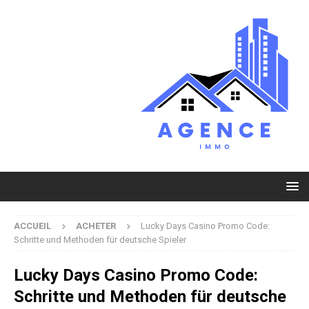
ACCUEIL
ACHETER
Lucky Days Casino Promo Code:
Schritte und Methoden für deutsche Spieler
Lucky Days Casino Promo Code:
Schritte und Methoden für deutsche