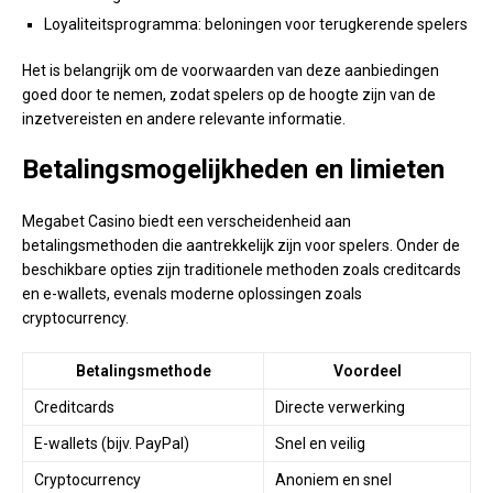
Loyaliteitsprogramma: beloningen voor terugkerende spelers
Het is belangrijk om de voorwaarden van deze aanbiedingen
goed door te nemen, zodat spelers op de hoogte zijn van de
inzetvereisten en andere relevante informatie.
Betalingsmogelijkheden en limieten
Megabet Casino biedt een verscheidenheid aan
betalingsmethoden die aantrekkelijk zijn voor spelers. Onder de
beschikbare opties zijn traditionele methoden zoals creditcards
en e-wallets, evenals moderne oplossingen zoals
cryptocurrency.
Betalingsmethode
Voordeel
Creditcards
Directe verwerking
E-wallets (bijv. PayPal)
Snel en veilig
Cryptocurrency
Anoniem en snel