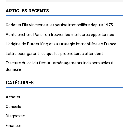
ARTICLES RÉCENTS
Godot et Fils Vincennes : expertise immobilière depuis 1975
Vente enchère Paris : où trouver les meilleures opportunités
L’origine de Burger King et sa stratégie immobilière en France
Lettre pour garant : ce que les propriétaires attendent
Fracture du col du fémur : aménagements indispensables à
domicile
CATÉGORIES
Acheter
Conseils
Diagnostic
Financer