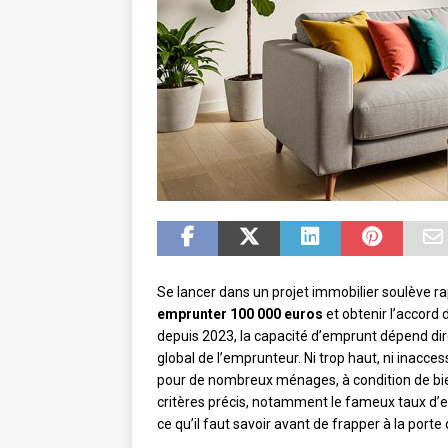
Se lancer dans un projet immobilier soulève r
emprunter 100 000 euros
et obtenir l’accord 
depuis 2023, la capacité d’emprunt dépend dir
global de l’emprunteur. Ni trop haut, ni inacce
pour de nombreux ménages, à condition de bie
critères précis, notamment le fameux taux d’en
ce qu’il faut savoir avant de frapper à la porte