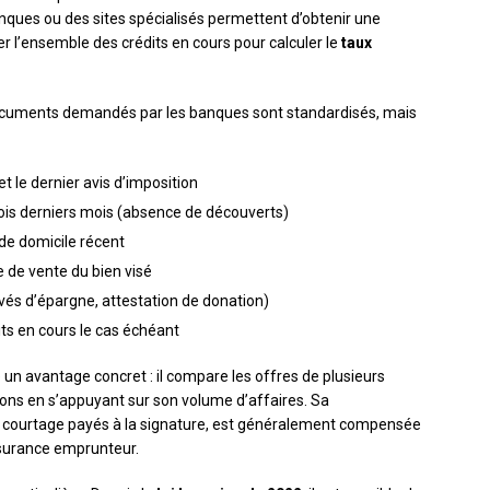
anques ou des sites spécialisés permettent d’obtenir une
er l’ensemble des crédits en cours pour calculer le
taux
 documents demandés par les banques sont standardisés, mais
et le dernier avis d’imposition
ois derniers mois (absence de découverts)
f de domicile récent
 de vente du bien visé
levés d’épargne, attestation de donation)
ts en cours le cas échéant
un avantage concret : il compare les offres de plusieurs
ons en s’appuyant sur son volume d’affaires. Sa
e courtage payés à la signature, est généralement compensée
assurance emprunteur.