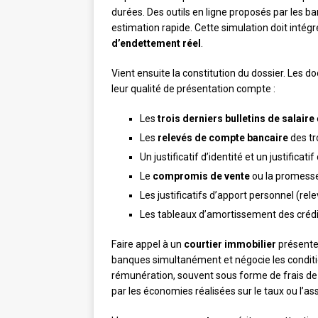
durées. Des outils en ligne proposés par les b
estimation rapide. Cette simulation doit intégr
d’endettement réel
.
Vient ensuite la constitution du dossier. Les
leur qualité de présentation compte :
Les
trois derniers bulletins de salaire
Les
relevés de compte bancaire
des tr
Un justificatif d’identité et un justificati
Le
compromis de vente
ou la promesse
Les justificatifs d’apport personnel (re
Les tableaux d’amortissement des crédi
Faire appel à un
courtier immobilier
présente 
banques simultanément et négocie les conditi
rémunération, souvent sous forme de frais d
par les économies réalisées sur le taux ou l’