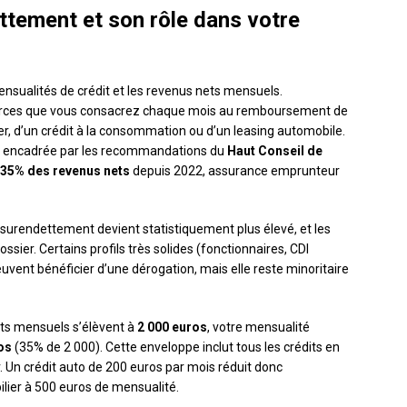
ttement et son rôle dans votre
mensualités de crédit et les revenus nets mensuels.
ources que vous consacrez chaque mois au remboursement de
ier, d’un crédit à la consommation ou d’un leasing automobile.
s, encadrée par les recommandations du
Haut Conseil de
35% des revenus nets
depuis 2022, assurance emprunteur
e surendettement devient statistiquement plus élevé, et les
ssier. Certains profils très solides (fonctionnaires, CDI
vent bénéficier d’une dérogation, mais elle reste minoritaire
ts mensuels s’élèvent à
2 000 euros
, votre mensualité
os
(35% de 2 000). Cette enveloppe inclut tous les crédits en
. Un crédit auto de 200 euros par mois réduit donc
ier à 500 euros de mensualité.