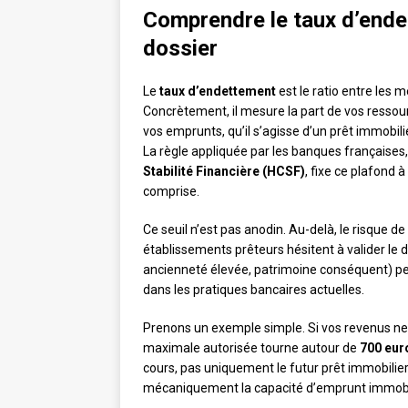
Comprendre le taux d’ende
dossier
Le
taux d’endettement
est le ratio entre les 
Concrètement, il mesure la part de vos ress
vos emprunts, qu’il s’agisse d’un prêt immobil
La règle appliquée par les banques française
Stabilité Financière (HCSF)
, fixe ce plafond à
comprise.
Ce seuil n’est pas anodin. Au-delà, le risque d
établissements prêteurs hésitent à valider le do
ancienneté élevée, patrimoine conséquent) peu
dans les pratiques bancaires actuelles.
Prenons un exemple simple. Si vos revenus ne
maximale autorisée tourne autour de
700 eur
cours, pas uniquement le futur prêt immobilier
mécaniquement la capacité d’emprunt immobil