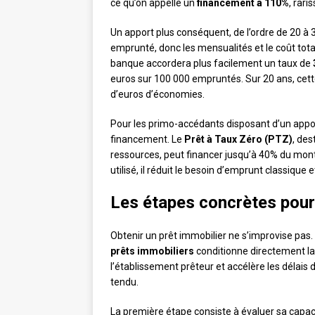
ce qu’on appelle un
financement à 110%
, rari
Un apport plus conséquent, de l’ordre de 20 à 30
emprunté, donc les mensualités et le coût total.
banque accordera plus facilement un taux de
euros sur 100 000 empruntés. Sur 20 ans, cette
d’euros d’économies.
Pour les primo-accédants disposant d’un apport
financement. Le
Prêt à Taux Zéro (PTZ)
, des
ressources, peut financer jusqu’à 40% du mon
utilisé, il réduit le besoin d’emprunt classique e
Les étapes concrètes pour
Obtenir un prêt immobilier ne s’improvise pas.
prêts immobiliers
conditionne directement la
l’établissement prêteur et accélère les délais
tendu.
La première étape consiste à évaluer sa capac