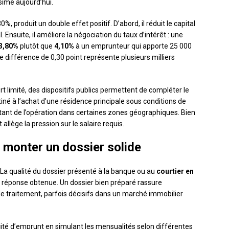
ssime aujourd’hui.
%, produit un double effet positif. D’abord, il réduit le capital
 Ensuite, il améliore la négociation du taux d’intérêt : une
3,80%
plutôt que
4,10%
à un emprunteur qui apporte 25 000
 différence de 0,30 point représente plusieurs milliers
 limité, des dispositifs publics permettent de compléter le
tiné à l’achat d’une résidence principale sous conditions de
tant de l’opération dans certaines zones géographiques. Bien
t allège la pression sur le salaire requis.
 monter un dossier solide
 La qualité du dossier présenté à la banque ou au
courtier en
 réponse obtenue. Un dossier bien préparé rassure
 de traitement, parfois décisifs dans un marché immobilier
ité d’emprunt en simulant les mensualités selon différentes