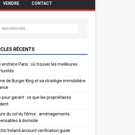
VENDRE
CONTACT
ICLES RÉCENTS
 enchère Paris : où trouver les meilleures
tunités
gine de Burger King et sa stratégie immobilière
ance
e pour garant : ce que les propriétaires
dent
ure du col du fémur : aménagements
pensables à domicile
ctor Ireland account verification guide