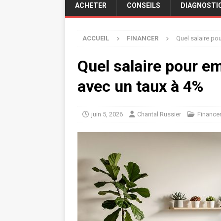
ACHETER
CONSEILS
DIAGNOSTI
ACCUEIL
FINANCER
Quel salaire po
Quel salaire pour e
avec un taux à 4%
juin 5, 2026
Chantal Russier
Finance