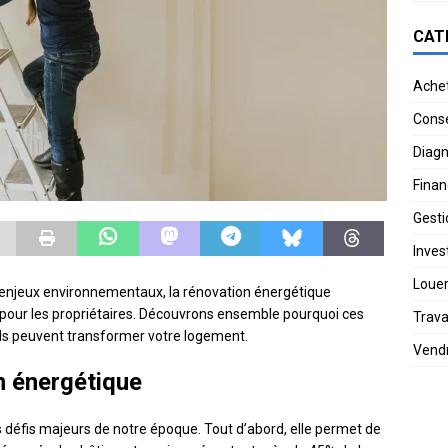
CAT
Ache
Conse
Diagn
Finan
Gesti
Invest
Loue
x enjeux environnementaux, la rénovation énergétique
pour les propriétaires. Découvrons ensemble pourquoi ces
Trav
ls peuvent transformer votre logement.
Vend
n énergétique
 défis majeurs de notre époque. Tout d’abord, elle permet de