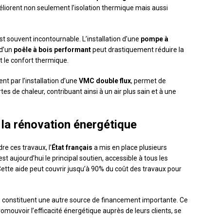
éliorent non seulement l’isolation thermique mais aussi
st souvent incontournable. L’installation d’une
pompe à
d’un
poêle à bois performant
peut drastiquement réduire la
 le confort thermique.
t par l’installation d’une
VMC double flux
, permet de
ertes de chaleur, contribuant ainsi à un air plus sain et à une
 la rénovation énergétique
re ces travaux, l’
État français
a mis en place plusieurs
st aujourd’hui le principal soutien, accessible à tous les
 Cette aide peut couvrir jusqu’à 90% du coût des travaux pour
)
constituent une autre source de financement importante. Ce
romouvoir l’efficacité énergétique auprès de leurs clients, se