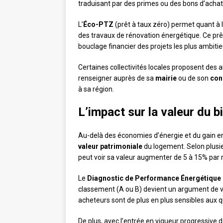
traduisant par des primes ou des bons d’achat p
L’
Éco-PTZ
(prêt à taux zéro) permet quant à l
des travaux de rénovation énergétique. Ce prêt 
bouclage financier des projets les plus ambitie
Certaines collectivités locales proposent des
renseigner auprès de sa
mairie
ou de son
con
à sa région.
L’impact sur la valeur du b
Au-delà des économies d’énergie et du gain en 
valeur patrimoniale
du logement. Selon plusi
peut voir sa valeur augmenter de 5 à 15% par r
Le
Diagnostic de Performance Énergétique
classement (A ou B) devient un argument de ve
acheteurs sont de plus en plus sensibles aux
De plus, avec l’entrée en vigueur progressive d