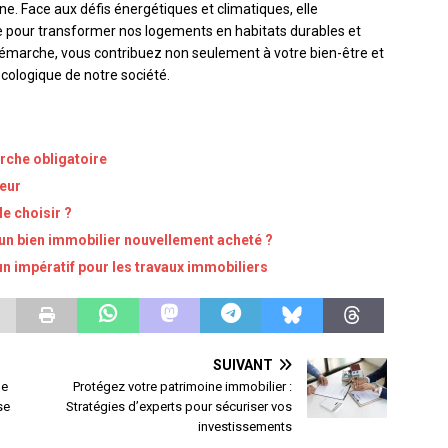
ne. Face aux défis énergétiques et climatiques, elle
e pour transformer nos logements en habitats durables et
émarche, vous contribuez non seulement à votre bien-être et
 écologique de notre société.
rche obligatoire
seur
e choisir ?
r un bien immobilier nouvellement acheté ?
n impératif pour les travaux immobiliers
SUIVANT
ne
Protégez votre patrimoine immobilier :
se
Stratégies d’experts pour sécuriser vos
investissements