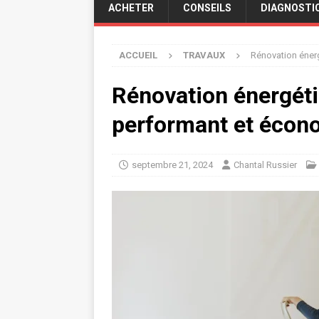
ACHETER
CONSEILS
DIAGNOSTI
ACCUEIL
TRAVAUX
Rénovation énerg
Rénovation énergétiq
performant et éco
septembre 21, 2024
Chantal Russier