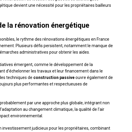
étique devient une nécessité pour les propriétaires bailleurs
de la rénovation énergétique
sponibles, le rythme des rénovations énergétiques en France
ernement. Plusieurs défis persistent, notamment le manque de
démarches administratives pour obtenir les aides.
itiatives émergent, comme le développement de la
ant d’échelonner les travaux et leur financement dans le
des techniques de
construction passive
ouvre également de
toujours plus performantes et respectueuses de
 probablement par une approche plus globale, intégrant non
l’adaptation au changement climatique, la qualité de l’air
e impact environnemental.
investissement judicieux pour les propriétaires, combinant