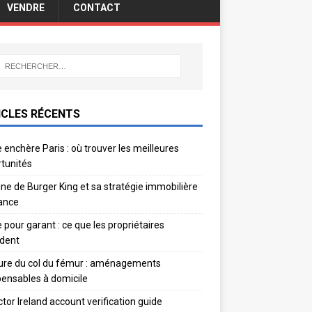
VENDRE
CONTACT
ICLES RÉCENTS
 enchère Paris : où trouver les meilleures
tunités
gine de Burger King et sa stratégie immobilière
ance
e pour garant : ce que les propriétaires
dent
ure du col du fémur : aménagements
pensables à domicile
ctor Ireland account verification guide