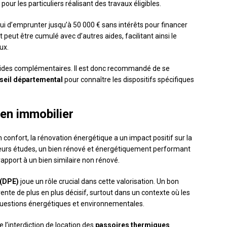
our les particuliers réalisant des travaux éligibles.
ui d’emprunter jusqu’à 50 000 € sans intérêts pour financer
peut être cumulé avec d’autres aides, facilitant ainsi le
ux.
 aides complémentaires. Il est donc recommandé de se
seil départemental
pour connaître les dispositifs spécifiques
ien immobilier
confort, la rénovation énergétique a un impact positif sur la
eurs études, un bien rénové et énergétiquement performant
apport à un bien similaire non rénové.
 (DPE)
joue un rôle crucial dans cette valorisation. Un bon
nte de plus en plus décisif, surtout dans un contexte où les
 questions énergétiques et environnementales.
e l’interdiction de location des
passoires thermiques