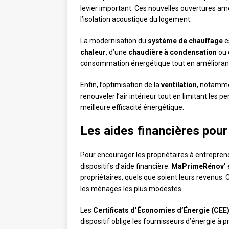
levier important. Ces nouvelles ouvertures am
l’isolation acoustique du logement.
La modernisation du
système de chauffage
e
chaleur
, d’une
chaudière à condensation
ou 
consommation énergétique tout en améliorant
Enfin, l’optimisation de la
ventilation
, notammen
renouveler l’air intérieur tout en limitant les p
meilleure efficacité énergétique.
Les aides financières pour
Pour encourager les propriétaires à entreprend
dispositifs d’aide financière.
MaPrimeRénov’
e
propriétaires, quels que soient leurs revenus.
les ménages les plus modestes.
Les
Certificats d’Économies d’Énergie (CEE
dispositif oblige les fournisseurs d’énergie à p