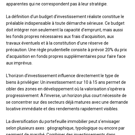
apparentes qui ne correspondent pas à leur stratégie.
La définition d’un budget d’investissement réaliste constitue le
préalable indispensable à toute démarche sérieuse. Ce budget
doit intégrer non seulement la capacité d’emprunt, mais aussi
les fonds propres nécessaires aux frais d’acquisition, aux
travaux éventuels et à la constitution d’une réserve de
précaution. Une règle prudentielle consiste à prévoir 20% du prix
d’acquisition en fonds propres supplémentaires pour faire face
aux imprévus.
L’horizon d’investissement influence directement le type de
biens à privilégier. Un investissement sur 10 à 15 ans permet de
cibler des zones en développement où la valorisation s’opérera
progressivement. À l’inverse, un horizon plus court nécessite de
se concentrer sur des secteurs déjà matures avec une demande
locative immédiate et des rendements rapidement visibles.
La diversification du portefeuille immobilier peut s’envisager
selon plusieurs axes : géographique, typologique ou encore par
segment de marché. Combiner des investissements dans