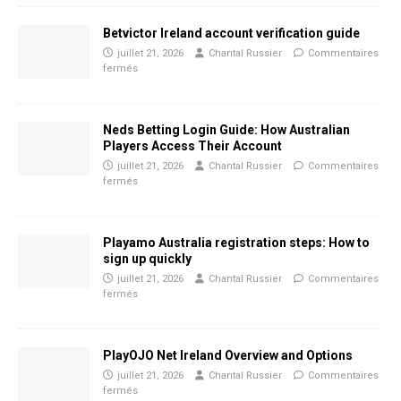
Betvictor Ireland account verification guide
juillet 21, 2026
Chantal Russier
Commentaires
fermés
Neds Betting Login Guide: How Australian
Players Access Their Account
juillet 21, 2026
Chantal Russier
Commentaires
fermés
Playamo Australia registration steps: How to
sign up quickly
juillet 21, 2026
Chantal Russier
Commentaires
fermés
PlayOJO Net Ireland Overview and Options
juillet 21, 2026
Chantal Russier
Commentaires
fermés