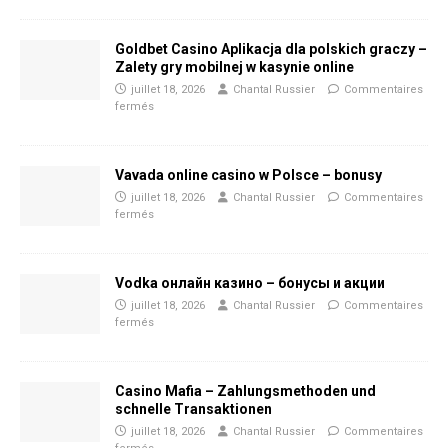
Goldbet Casino Aplikacja dla polskich graczy –
Zalety gry mobilnej w kasynie online
juillet 18, 2026
Chantal Russier
Commentaires
fermés
Vavada online casino w Polsce – bonusy
juillet 18, 2026
Chantal Russier
Commentaires
fermés
Vodka онлайн казино – бонусы и акции
juillet 18, 2026
Chantal Russier
Commentaires
fermés
Casino Mafia – Zahlungsmethoden und
schnelle Transaktionen
juillet 18, 2026
Chantal Russier
Commentaires