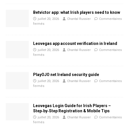
Betvictor app: what Irish players need to know
juillet 20, 2026
Chantal Russier
Commentaires
fermés
Leovegas app account verification in Ireland
juillet 20, 2026
Chantal Russier
Commentaires
fermés
PlayOJO net Ireland security guide
juillet 20, 2026
Chantal Russier
Commentaires
fermés
Leovegas Login Guide for Irish Players –
Step‑by‑Step Registration & Mobile Tips
juillet 20, 2026
Chantal Russier
Commentaires
fermés