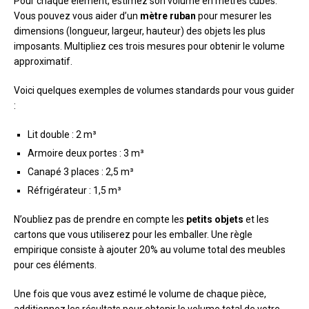
Pour chaque élément, estimez son volume en mètres cubes.
Vous pouvez vous aider d’un
mètre ruban
pour mesurer les
dimensions (longueur, largeur, hauteur) des objets les plus
imposants. Multipliez ces trois mesures pour obtenir le volume
approximatif.
Voici quelques exemples de volumes standards pour vous guider
:
Lit double : 2 m³
Armoire deux portes : 3 m³
Canapé 3 places : 2,5 m³
Réfrigérateur : 1,5 m³
N’oubliez pas de prendre en compte les
petits objets
et les
cartons que vous utiliserez pour les emballer. Une règle
empirique consiste à ajouter 20% au volume total des meubles
pour ces éléments.
Une fois que vous avez estimé le volume de chaque pièce,