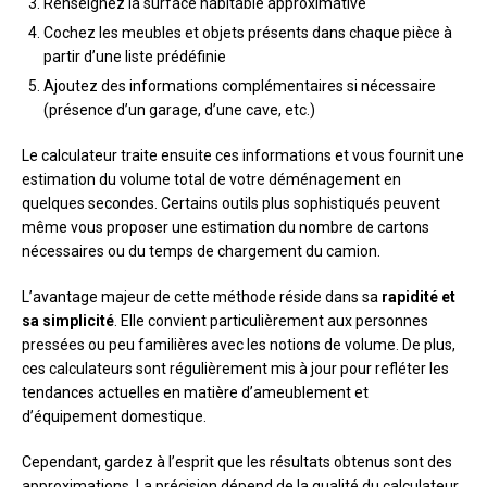
Renseignez la surface habitable approximative
Cochez les meubles et objets présents dans chaque pièce à
partir d’une liste prédéfinie
Ajoutez des informations complémentaires si nécessaire
(présence d’un garage, d’une cave, etc.)
Le calculateur traite ensuite ces informations et vous fournit une
estimation du volume total de votre déménagement en
quelques secondes. Certains outils plus sophistiqués peuvent
même vous proposer une estimation du nombre de cartons
nécessaires ou du temps de chargement du camion.
L’avantage majeur de cette méthode réside dans sa
rapidité et
sa simplicité
. Elle convient particulièrement aux personnes
pressées ou peu familières avec les notions de volume. De plus,
ces calculateurs sont régulièrement mis à jour pour refléter les
tendances actuelles en matière d’ameublement et
d’équipement domestique.
Cependant, gardez à l’esprit que les résultats obtenus sont des
approximations. La précision dépend de la qualité du calculateur