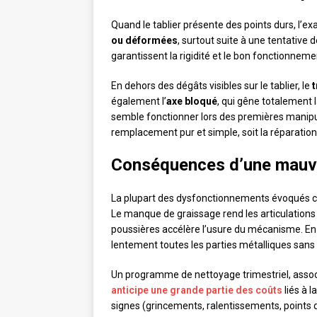
Quand le tablier présente des points durs, l’
ou déformées
, surtout suite à une tentative 
garantissent la rigidité et le bon fonctionnemen
En dehors des dégâts visibles sur le tablier, le
t
également l’
axe bloqué
, qui gêne totalement 
semble fonctionner lors des premières manipul
remplacement pur et simple, soit la réparation 
Conséquences d’une mauva
La plupart des dysfonctionnements évoqués ci
Le manque de graissage rend les articulations 
poussières accélère l’usure du mécanisme. En
lentement toutes les parties métalliques sans 
Un programme de nettoyage trimestriel, associ
anticipe une grande partie des coûts
liés à l
signes (grincements, ralentissements, points d