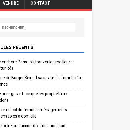
VENDRE
CONTACT
ICLES RÉCENTS
 enchère Paris : où trouver les meilleures
tunités
gine de Burger King et sa stratégie immobilière
ance
e pour garant : ce que les propriétaires
dent
ure du col du fémur : aménagements
pensables à domicile
ctor Ireland account verification guide