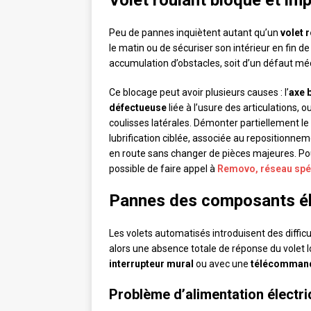
Volet roulant bloqué et im
Peu de pannes inquiètent autant qu’un
volet 
le matin ou de sécuriser son intérieur en fin d
accumulation d’obstacles, soit d’un défaut mé
Ce blocage peut avoir plusieurs causes : l’
axe 
défectueuse
liée à l’usure des articulations, 
coulisses latérales. Démonter partiellement le
lubrification ciblée, associée au repositionne
en route sans changer de pièces majeures. Po
possible de faire appel à
Removo, réseau spéc
Pannes des composants él
Les volets automatisés introduisent des diffic
alors une absence totale de réponse du volet l
interrupteur mural
ou avec une
télécomman
Problème d’alimentation électr