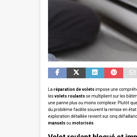
La
réparation de volets
impose une compréhen
les
volets roulants
se multiplient sur les bâti
une panne plus ou moins complexe. Plutôt que 
du problème facilite souvent la remise en état r
exploration détaillée revient sur cinq défaill
manuels
ou
motorisés
.