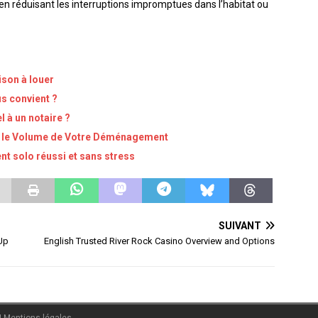
t en réduisant les interruptions impromptues dans l’habitat ou
ison à louer
s convient ?
l à un notaire ?
er le Volume de Votre Déménagement
t solo réussi et sans stress
SUIVANT
Up
English Trusted River Rock Casino Overview and Options