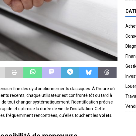
CAT
Ache
Conse
Diagn
Finan
Gesti
Invest
Loue
sion fine des dysfonctionnements classiques. À l’heure où
ments récents, chaque utilisateur est confronté tôt ou tard à
Trav
de tout changer systématiquement, l’identification précise
Vend
apide et optimise la durée de vie de l’installation. Cette
ances fréquemment rencontrées, qu’elles touchent les
volets