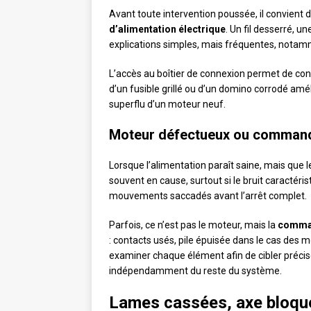
Avant toute intervention poussée, il convient d
d’alimentation électrique
. Un fil desserré, u
explications simples, mais fréquentes, notam
L’accès au boîtier de connexion permet de con
d’un fusible grillé ou d’un domino corrodé amél
superflu d’un moteur neuf.
Moteur défectueux ou command
Lorsque l’alimentation paraît saine, mais que 
souvent en cause, surtout si le bruit caracté
mouvements saccadés avant l’arrêt complet.
Parfois, ce n’est pas le moteur, mais la
comman
: contacts usés, pile épuisée dans le cas des 
examiner chaque élément afin de cibler précisé
indépendamment du reste du système.
Lames cassées, axe bloqué 