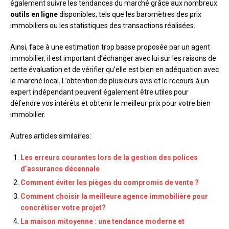
également suivre les tendances du marché grâce aux nombreux
outils en ligne
disponibles, tels que les baromètres des prix
immobiliers ou les statistiques des transactions réalisées.
Ainsi, face à une estimation trop basse proposée par un agent
immobilier, il est important d’échanger avec lui sur les raisons de
cette évaluation et de vérifier qu’elle est bien en adéquation avec
le marché local. L’obtention de plusieurs avis et le recours à un
expert indépendant peuvent également être utiles pour
défendre vos intérêts et obtenir le meilleur prix pour votre bien
immobilier.
Autres articles similaires:
Les erreurs courantes lors de la gestion des polices
d’assurance décennale
Comment éviter les pièges du compromis de vente ?
Comment choisir la meilleure agence immobilière pour
concrétiser votre projet?
La maison mitoyenne : une tendance moderne et