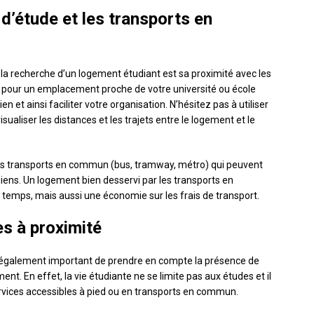
 d’étude et les transports en
e la recherche d’un logement étudiant est sa proximité avec les
ter pour un emplacement proche de votre université ou école
n et ainsi faciliter votre organisation. N’hésitez pas à utiliser
sualiser les distances et les trajets entre le logement et le
 des transports en commun (bus, tramway, métro) qui peuvent
ens. Un logement bien desservi par les transports en
mps, mais aussi une économie sur les frais de transport.
s à proximité
est également important de prendre en compte la présence de
nt. En effet, la vie étudiante ne se limite pas aux études et il
rvices accessibles à pied ou en transports en commun.