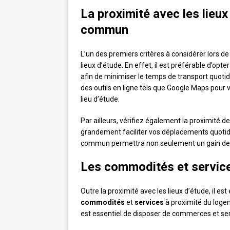
La proximité avec les lieux
commun
L’un des premiers critères à considérer lors d
lieux d’étude. En effet, il est préférable d’op
afin de minimiser le temps de transport quotidie
des outils en ligne tels que Google Maps pour vi
lieu d’étude.
Par ailleurs, vérifiez également la proximité
grandement faciliter vos déplacements quotidi
commun permettra non seulement un gain de te
Les commodités et service
Outre la proximité avec les lieux d’étude, il 
commodités
et
services
à proximité du logeme
est essentiel de disposer de commerces et se