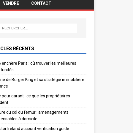
VENDRE
CONTACT
ICLES RÉCENTS
 enchère Paris : où trouver les meilleures
tunités
gine de Burger King et sa stratégie immobilière
ance
e pour garant : ce que les propriétaires
dent
ure du col du fémur : aménagements
pensables à domicile
ctor Ireland account verification guide