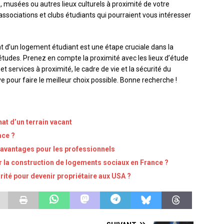
, musées ou autres lieux culturels à proximité de votre
sociations et clubs étudiants qui pourraient vous intéresser
t d’un logement étudiant est une étape cruciale dans la
études. Prenez en compte la proximité avec les lieux d’étude
 services à proximité, le cadre de vie et la sécurité du
ive pour faire le meilleur choix possible. Bonne recherche !
hat d’un terrain vacant
ace ?
s avantages pour les professionnels
er la construction de logements sociaux en France ?
rité pour devenir propriétaire aux USA ?