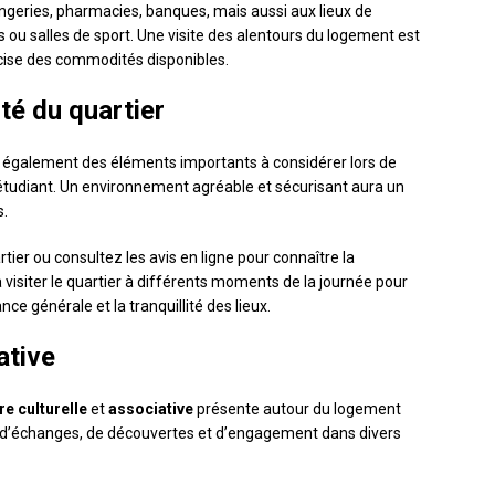
ries, pharmacies, banques, mais aussi aux lieux de
as ou salles de sport. Une visite des alentours du logement est
écise des commodités disponibles.
ité du quartier
t également des éléments importants à considérer lors de
étudiant. Un environnement agréable et sécurisant aura un
s.
er ou consultez les avis en ligne pour connaître la
 visiter le quartier à différents moments de la journée pour
ce générale et la tranquillité des lieux.
ative
re culturelle
et
associative
présente autour du logement
te d’échanges, de découvertes et d’engagement dans divers