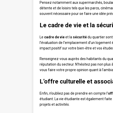
Pensez notamment aux supermarchés, boulange
détente et de loisirs tels que les parcs, ciném
souvent nécessaire pour se faire une idée pr
Le cadre de vie et la sécur
Le
cadre de vie
et la
sécurité
du quartier son
l’évaluation de l’emplacement d’un logement 
impact positif sur votre bien-être et vos étude
Renseignez-vous auprès des habitants du quarti
réputation du secteur. N’hésitez pas non plus à
vous faire votre propre opinion quant à l’ambian
L’offre culturelle et associ
Enfin, n’oubliez pas de prendre en compte l’
off
étudiant. La vie étudiante est également fai
projets et activités.