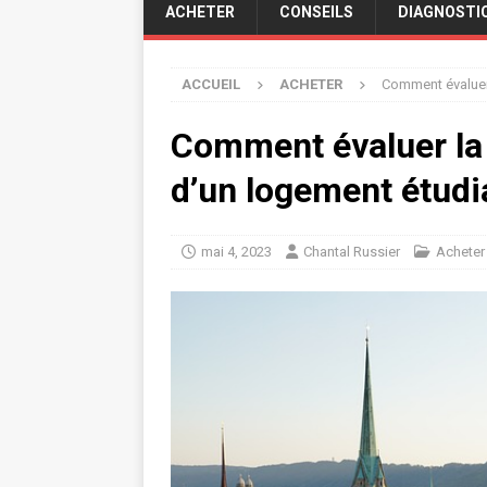
ACHETER
CONSEILS
DIAGNOSTI
ACCUEIL
ACHETER
Comment évaluer 
Comment évaluer la 
d’un logement étudi
mai 4, 2023
Chantal Russier
Acheter