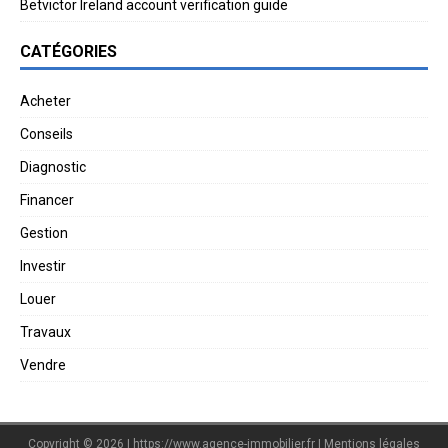
Betvictor Ireland account verification guide
CATÉGORIES
Acheter
Conseils
Diagnostic
Financer
Gestion
Investir
Louer
Travaux
Vendre
Copyright © 2026 | https://www.agence-immobilier.fr
|
Mentions légales