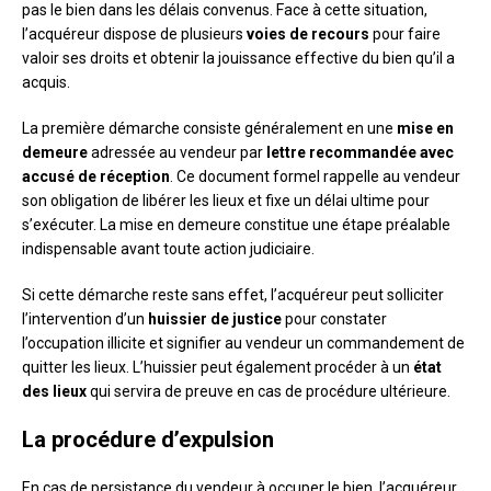
pas le bien dans les délais convenus. Face à cette situation,
l’acquéreur dispose de plusieurs
voies de recours
pour faire
valoir ses droits et obtenir la jouissance effective du bien qu’il a
acquis.
La première démarche consiste généralement en une
mise en
demeure
adressée au vendeur par
lettre recommandée avec
accusé de réception
. Ce document formel rappelle au vendeur
son obligation de libérer les lieux et fixe un délai ultime pour
s’exécuter. La mise en demeure constitue une étape préalable
indispensable avant toute action judiciaire.
Si cette démarche reste sans effet, l’acquéreur peut solliciter
l’intervention d’un
huissier de justice
pour constater
l’occupation illicite et signifier au vendeur un commandement de
quitter les lieux. L’huissier peut également procéder à un
état
des lieux
qui servira de preuve en cas de procédure ultérieure.
La procédure d’expulsion
En cas de persistance du vendeur à occuper le bien, l’acquéreur