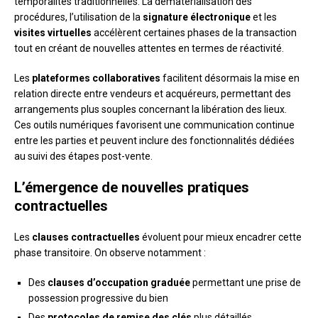
temporalités traditionnelles. La dématérialisation des
procédures, l’utilisation de la
signature électronique
et les
visites virtuelles
accélèrent certaines phases de la transaction
tout en créant de nouvelles attentes en termes de réactivité.
Les
plateformes collaboratives
facilitent désormais la mise en
relation directe entre vendeurs et acquéreurs, permettant des
arrangements plus souples concernant la libération des lieux.
Ces outils numériques favorisent une communication continue
entre les parties et peuvent inclure des fonctionnalités dédiées
au suivi des étapes post-vente.
L’émergence de nouvelles pratiques
contractuelles
Les
clauses contractuelles
évoluent pour mieux encadrer cette
phase transitoire. On observe notamment :
Des
clauses d’occupation graduée
permettant une prise de
possession progressive du bien
Des
protocoles de remise des clés
plus détaillés