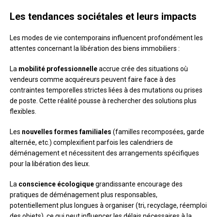
Les tendances sociétales et leurs impacts
Les modes de vie contemporains influencent profondément les
attentes concernant la libération des biens immobiliers :
La
mobilité professionnelle
accrue crée des situations où
vendeurs comme acquéreurs peuvent faire face à des
contraintes temporelles strictes liées à des mutations ou prises
de poste. Cette réalité pousse à rechercher des solutions plus
flexibles.
Les
nouvelles formes familiales
(familles recomposées, garde
alternée, etc.) complexifient parfois les calendriers de
déménagement et nécessitent des arrangements spécifiques
pour la libération des lieux.
La
conscience écologique
grandissante encourage des
pratiques de déménagement plus responsables,
potentiellement plus longues à organiser (tri, recyclage, réemploi
des objets), ce qui peut influencer les délais nécessaires à la