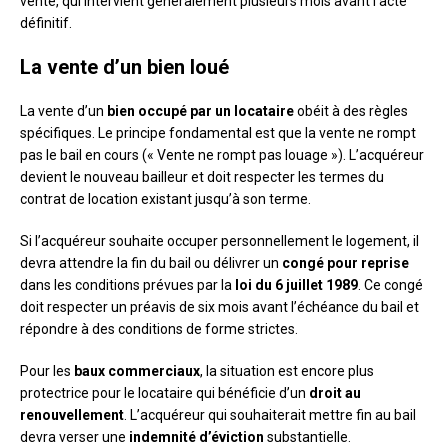
vente, qui intervient généralement plusieurs mois avant l’acte
définitif.
La vente d’un bien loué
La vente d’un
bien occupé par un locataire
obéit à des règles
spécifiques. Le principe fondamental est que la vente ne rompt
pas le bail en cours (« Vente ne rompt pas louage »). L’acquéreur
devient le nouveau bailleur et doit respecter les termes du
contrat de location existant jusqu’à son terme.
Si l’acquéreur souhaite occuper personnellement le logement, il
devra attendre la fin du bail ou délivrer un
congé pour reprise
dans les conditions prévues par la
loi du 6 juillet 1989
. Ce congé
doit respecter un préavis de six mois avant l’échéance du bail et
répondre à des conditions de forme strictes.
Pour les
baux commerciaux
, la situation est encore plus
protectrice pour le locataire qui bénéficie d’un
droit au
renouvellement
. L’acquéreur qui souhaiterait mettre fin au bail
devra verser une
indemnité d’éviction
substantielle.