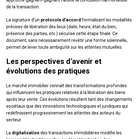
approche gagnant-gagnant facilite la conclusion harmonieuse
de la transaction.
La signature d’un
protocole d’accord
formalisant les modalités
précises de libération des lieux (date, heure, état du bien,
présence des parties, etc.) sécurise cette étape finale. Ce
document, sans nécessairement revêtir une forme solennelle,
permet de lever toute ambiguïté sur les attentes mutuelles.
Les perspectives d’avenir et
évolutions des pratiques
Le marché immobilier connaît des transformations profondes
qui influencent les pratiques relatives à la libération des biens
après leur vente. Ces évolutions résultent tant des changements
sociétaux que des innovations technologiques et juridiques qui
redéfinissent progressivement les attentes des acteurs du
secteur.
La
digitalisation
des transactions immobilières modifie les