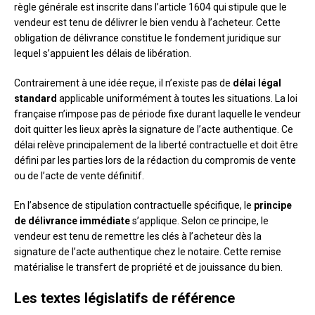
règle générale est inscrite dans l’article 1604 qui stipule que le
vendeur est tenu de délivrer le bien vendu à l’acheteur. Cette
obligation de délivrance constitue le fondement juridique sur
lequel s’appuient les délais de libération.
Contrairement à une idée reçue, il n’existe pas de
délai légal
standard
applicable uniformément à toutes les situations. La loi
française n’impose pas de période fixe durant laquelle le vendeur
doit quitter les lieux après la signature de l’acte authentique. Ce
délai relève principalement de la liberté contractuelle et doit être
défini par les parties lors de la rédaction du compromis de vente
ou de l’acte de vente définitif.
En l’absence de stipulation contractuelle spécifique, le
principe
de délivrance immédiate
s’applique. Selon ce principe, le
vendeur est tenu de remettre les clés à l’acheteur dès la
signature de l’acte authentique chez le notaire. Cette remise
matérialise le transfert de propriété et de jouissance du bien.
Les textes législatifs de référence