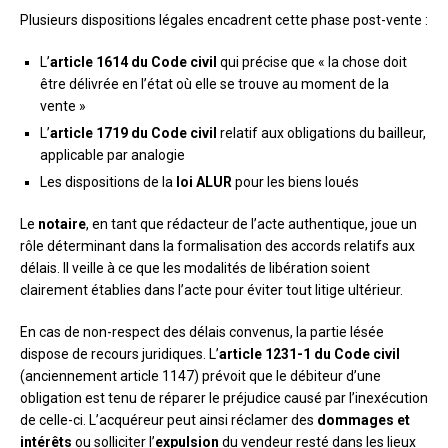
Plusieurs dispositions légales encadrent cette phase post-vente :
L’
article 1614 du Code civil
qui précise que « la chose doit
être délivrée en l’état où elle se trouve au moment de la
vente »
L’
article 1719 du Code civil
relatif aux obligations du bailleur,
applicable par analogie
Les dispositions de la
loi ALUR
pour les biens loués
Le
notaire
, en tant que rédacteur de l’acte authentique, joue un
rôle déterminant dans la formalisation des accords relatifs aux
délais. Il veille à ce que les modalités de libération soient
clairement établies dans l’acte pour éviter tout litige ultérieur.
En cas de non-respect des délais convenus, la partie lésée
dispose de recours juridiques. L’
article 1231-1 du Code civil
(anciennement article 1147) prévoit que le débiteur d’une
obligation est tenu de réparer le préjudice causé par l’inexécution
de celle-ci. L’acquéreur peut ainsi réclamer des
dommages et
intérêts
ou solliciter l’
expulsion
du vendeur resté dans les lieux