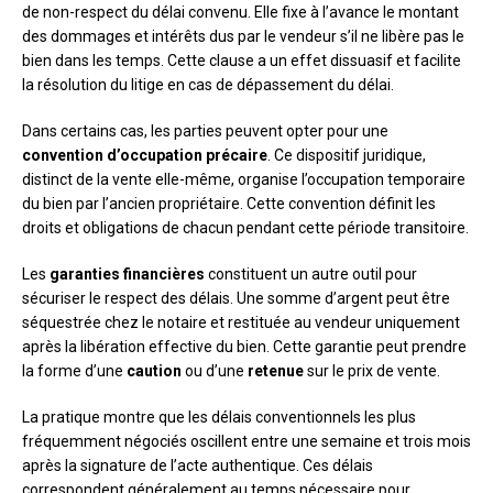
de non-respect du délai convenu. Elle fixe à l’avance le montant
des dommages et intérêts dus par le vendeur s’il ne libère pas le
bien dans les temps. Cette clause a un effet dissuasif et facilite
la résolution du litige en cas de dépassement du délai.
Dans certains cas, les parties peuvent opter pour une
convention d’occupation précaire
. Ce dispositif juridique,
distinct de la vente elle-même, organise l’occupation temporaire
du bien par l’ancien propriétaire. Cette convention définit les
droits et obligations de chacun pendant cette période transitoire.
Les
garanties financières
constituent un autre outil pour
sécuriser le respect des délais. Une somme d’argent peut être
séquestrée chez le notaire et restituée au vendeur uniquement
après la libération effective du bien. Cette garantie peut prendre
la forme d’une
caution
ou d’une
retenue
sur le prix de vente.
La pratique montre que les délais conventionnels les plus
fréquemment négociés oscillent entre une semaine et trois mois
après la signature de l’acte authentique. Ces délais
correspondent généralement au temps nécessaire pour