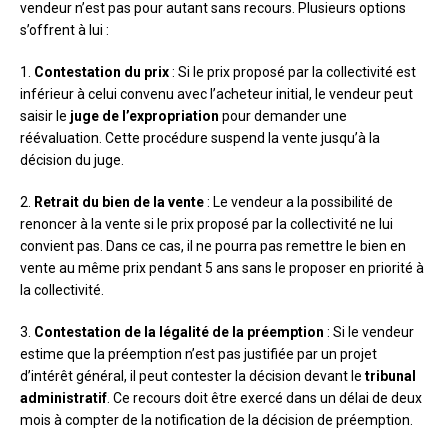
vendeur n’est pas pour autant sans recours. Plusieurs options
s’offrent à lui :
1.
Contestation du prix
: Si le prix proposé par la collectivité est
inférieur à celui convenu avec l’acheteur initial, le vendeur peut
saisir le
juge de l’expropriation
pour demander une
réévaluation. Cette procédure suspend la vente jusqu’à la
décision du juge.
2.
Retrait du bien de la vente
: Le vendeur a la possibilité de
renoncer à la vente si le prix proposé par la collectivité ne lui
convient pas. Dans ce cas, il ne pourra pas remettre le bien en
vente au même prix pendant 5 ans sans le proposer en priorité à
la collectivité.
3.
Contestation de la légalité de la préemption
: Si le vendeur
estime que la préemption n’est pas justifiée par un projet
d’intérêt général, il peut contester la décision devant le
tribunal
administratif
. Ce recours doit être exercé dans un délai de deux
mois à compter de la notification de la décision de préemption.