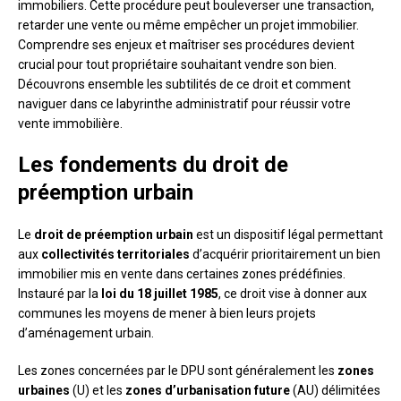
immobiliers. Cette procédure peut bouleverser une transaction,
retarder une vente ou même empêcher un projet immobilier.
Comprendre ses enjeux et maîtriser ses procédures devient
crucial pour tout propriétaire souhaitant vendre son bien.
Découvrons ensemble les subtilités de ce droit et comment
naviguer dans ce labyrinthe administratif pour réussir votre
vente immobilière.
Les fondements du droit de
préemption urbain
Le
droit de préemption urbain
est un dispositif légal permettant
aux
collectivités territoriales
d’acquérir prioritairement un bien
immobilier mis en vente dans certaines zones prédéfinies.
Instauré par la
loi du 18 juillet 1985
, ce droit vise à donner aux
communes les moyens de mener à bien leurs projets
d’aménagement urbain.
Les zones concernées par le DPU sont généralement les
zones
urbaines
(U) et les
zones d’urbanisation future
(AU) délimitées