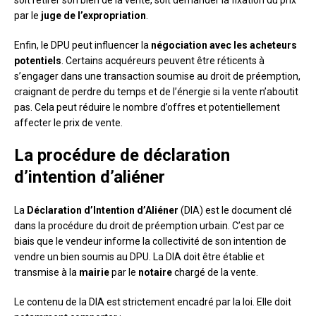
soit retirer son bien de la vente, soit demander la fixation du prix
par le
juge de l’expropriation
.
Enfin, le DPU peut influencer la
négociation avec les acheteurs
potentiels
. Certains acquéreurs peuvent être réticents à
s’engager dans une transaction soumise au droit de préemption,
craignant de perdre du temps et de l’énergie si la vente n’aboutit
pas. Cela peut réduire le nombre d’offres et potentiellement
affecter le prix de vente.
La procédure de déclaration
d’intention d’aliéner
La
Déclaration d’Intention d’Aliéner
(DIA) est le document clé
dans la procédure du droit de préemption urbain. C’est par ce
biais que le vendeur informe la collectivité de son intention de
vendre un bien soumis au DPU. La DIA doit être établie et
transmise à la
mairie
par le
notaire
chargé de la vente.
Le contenu de la DIA est strictement encadré par la loi. Elle doit