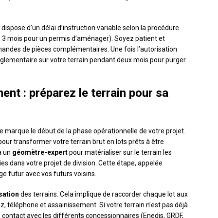
 dispose d’un délai d’instruction variable selon la procédure
e, 3 mois pour un permis d’aménager). Soyez patient et
andes de pièces complémentaires. Une fois l’autorisation
réglementaire sur votre terrain pendant deux mois pour purger
nt : préparez le terrain pour sa
ve marque le début de la phase opérationnelle de votre projet.
our transformer votre terrain brut en lots prêts à être
à un
géomètre-expert
pour matérialiser sur le terrain les
nies dans votre projet de division. Cette étape, appelée
ige futur avec vos futurs voisins.
isation
des terrains. Cela implique de raccorder chaque lot aux
az, téléphone et assainissement. Si votre terrain n’est pas déjà
 contact avec les différents concessionnaires (Enedis, GRDF,