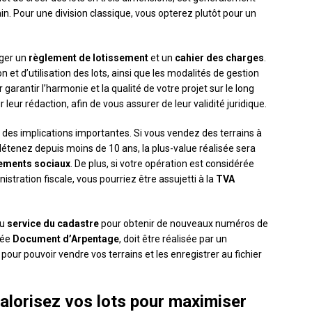
n. Pour une division classique, vous opterez plutôt pour un
iger un
règlement de lotissement
et un
cahier des charges
.
 et d’utilisation des lots, ainsi que les modalités de gestion
arantir l’harmonie et la qualité de votre projet sur le long
 leur rédaction, afin de vous assurer de leur validité juridique.
oir des implications importantes. Si vous vendez des terrains à
s détenez depuis moins de 10 ans, la plus-value réalisée sera
ements sociaux
. De plus, si votre opération est considérée
stration fiscale, vous pourriez être assujetti à la
TVA
au
service du cadastre
pour obtenir de nouveaux numéros de
lée
Document d’Arpentage
, doit être réalisée par un
our pouvoir vendre vos terrains et les enregistrer au fichier
valorisez vos lots pour maximiser