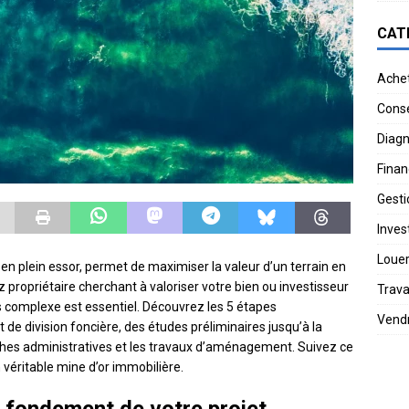
CAT
Ache
Conse
Diagn
Finan
Gesti
Invest
Loue
 en plein essor, permet de maximiser la valeur d’un terrain en
z propriétaire cherchant à valoriser votre bien ou investisseur
Trav
us complexe est essentiel. Découvrez les 5 étapes
Vend
 de division foncière, des études préliminaires jusqu’à la
hes administratives et les travaux d’aménagement. Suivez ce
 véritable mine d’or immobilière.