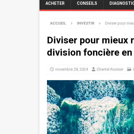
ACHETER
CONSEILS
DIAGNOSTI
ACCUEIL
INVESTIR
Diviser pour mieu
Diviser pour mieux ré
division foncière en
novembre 28, 2024
Chantal Russier