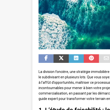
La division foncière, une stratégie immobilière
le subdivisant en plusieurs lots. Que vous soye
à l’affût d’opportunités, maîtriser ce process
incontournables pour mener à bien votre projet
commercialisation, en passant par les démarc
guide expert pour transformer votre terrain en