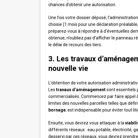
chances d’obtenir une autorisation.
Une fois votre dossier déposé, l’administration
choisie (1 mois pour une déclaration préalabl
préparez-vous à répondre à d’éventuelles dem
obtenue, n’oubliez pas d’afficher le panneau 
le délai de recours des tiers.
3. Les travaux d’aménageme
nouvelle vie
L’obtention de votre autorisation administrati
Les
travaux d’aménagement
sont essentiels p
commercialisés. Commencez par faire appel 
limites des nouvelles parcelles telles que défi
bornage
, est indispensable pour éviter tout lit
Ensuite, vous devrez vous attaquer à la
viabil
différents réseaux : eau potable, électricité, g
desservi par ces réseaux, vous devrez prendre