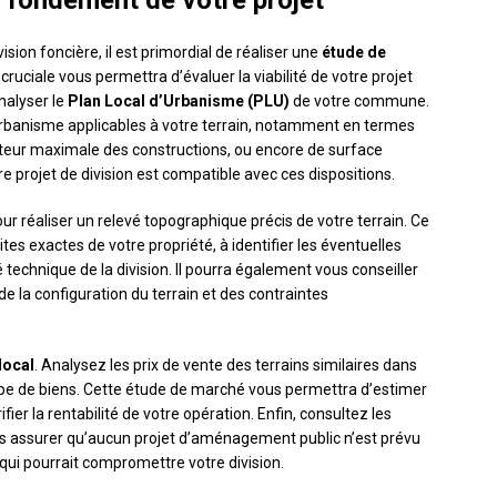
 le fondement de votre projet
sion foncière, il est primordial de réaliser une
étude de
uciale vous permettra d’évaluer la viabilité de votre projet
nalyser le
Plan Local d’Urbanisme (PLU)
de votre commune.
urbanisme applicables à votre terrain, notamment en termes
uteur maximale des constructions, ou encore de surface
 projet de division est compatible avec ces dispositions.
ur réaliser un relevé topographique précis de votre terrain. Ce
tes exactes de votre propriété, à identifier les éventuelles
té technique de la division. Il pourra également vous conseiller
e la configuration du terrain et des contraintes
local
. Analysez les prix de vente des terrains similaires dans
ype de biens. Cette étude de marché vous permettra d’estimer
ifier la rentabilité de votre opération. Enfin, consultez les
us assurer qu’aucun projet d’aménagement public n’est prévu
 qui pourrait compromettre votre division.