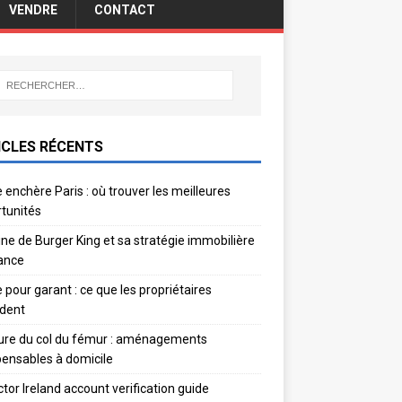
VENDRE
CONTACT
ICLES RÉCENTS
 enchère Paris : où trouver les meilleures
tunités
gine de Burger King et sa stratégie immobilière
ance
e pour garant : ce que les propriétaires
dent
ure du col du fémur : aménagements
pensables à domicile
ctor Ireland account verification guide