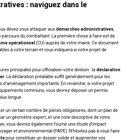
atives : naviguez dans le
, vous devez vous attaquer aux
démarches administratives
,
parcours du combattant. La première chose à faire est de
isme opérationnel
(CU) auprès de votre mairie. Ce document
les à votre terrain et vous indiquera si votre projet de
es principales pour officialiser votre division : la
déclaration
er
. La déclaration préalable suffit généralement pour les
ux d’aménagement importants. En revanche, si votre projet
 d’équipements communs, vous devrez déposer un permis
lus longue.
er un certain nombre de pièces obligatoires, dont un plan de
li par un géomètre-expert, et une note descriptive de votre
ger, vous devrez également fournir une étude d’impact
aysager et environnemental (PAPE). N’hésitez pas à vous faire
ste
pour constituer un dossier solide et augmenter vos