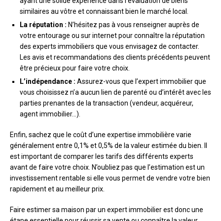
ayant une solide expérience dans l’évaluation de biens
similaires au vôtre et connaissant bien le marché local.
La réputation :
N’hésitez pas à vous renseigner auprès de
votre entourage ou sur internet pour connaître la réputation
des experts immobiliers que vous envisagez de contacter.
Les avis et recommandations des clients précédents peuvent
être précieux pour faire votre choix.
L’indépendance :
Assurez-vous que l’expert immobilier que
vous choisissez n’a aucun lien de parenté ou d’intérêt avec les
parties prenantes de la transaction (vendeur, acquéreur,
agent immobilier…).
Enfin, sachez que le coût d’une expertise immobilière varie
généralement entre 0,1% et 0,5% de la valeur estimée du bien. Il
est important de comparer les tarifs des différents experts
avant de faire votre choix. N’oubliez pas que l’estimation est un
investissement rentable si elle vous permet de vendre votre bien
rapidement et au meilleur prix.
Faire estimer sa maison par un expert immobilier est donc une
étape essentielle pour réussir sa vente ou connaître la valeur