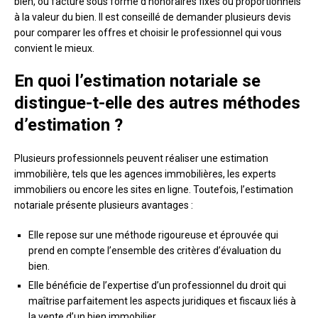
bien, ou facturé sous forme d’honoraires fixes ou proportionnels
à la valeur du bien. Il est conseillé de demander plusieurs devis
pour comparer les offres et choisir le professionnel qui vous
convient le mieux.
En quoi l’estimation notariale se
distingue-t-elle des autres méthodes
d’estimation ?
Plusieurs professionnels peuvent réaliser une estimation
immobilière, tels que les agences immobilières, les experts
immobiliers ou encore les sites en ligne. Toutefois, l’estimation
notariale présente plusieurs avantages :
Elle repose sur une méthode rigoureuse et éprouvée qui
prend en compte l’ensemble des critères d’évaluation du
bien.
Elle bénéficie de l’expertise d’un professionnel du droit qui
maîtrise parfaitement les aspects juridiques et fiscaux liés à
la vente d’un bien immobilier.