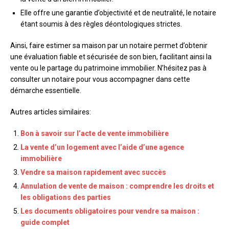
Elle offre une garantie d’objectivité et de neutralité, le notaire
étant soumis à des règles déontologiques strictes.
Ainsi, faire estimer sa maison par un notaire permet d’obtenir
une évaluation fiable et sécurisée de son bien, facilitant ainsi la
vente ou le partage du patrimoine immobilier. N’hésitez pas à
consulter un notaire pour vous accompagner dans cette
démarche essentielle.
Autres articles similaires:
Bon à savoir sur l’acte de vente immobilière
La vente d’un logement avec l’aide d’une agence
immobilière
Vendre sa maison rapidement avec succès
Annulation de vente de maison : comprendre les droits et
les obligations des parties
Les documents obligatoires pour vendre sa maison :
guide complet