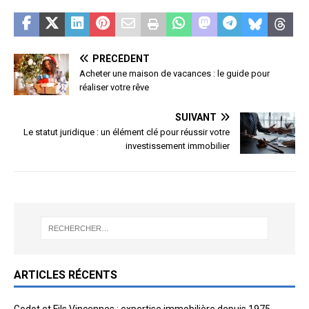
PRÉCÉDENT
Acheter une maison de vacances : le guide pour
réaliser votre rêve
SUIVANT
Le statut juridique : un élément clé pour réussir votre
investissement immobilier
ARTICLES RÉCENTS
Godot et Fils Vincennes : expertise immobilière depuis 1975