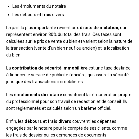
Les émoluments du notaire
Les débours et frais divers
La part la plus importante revient aux
droits de mutation
, qui
représentent environ 80% du total des frais. Ces taxes sont
calculées sur le prix de vente du bien et varient selon la nature de
la transaction (vente d’un bien neuf ou ancien) et la localisation
du bien.
La
contribution de sécurité immobilière
est une taxe destinée
à financer le service de publicité foncière, qui assure la sécurité
juridique des transactions immobilières.
Les
émoluments du notaire
constituent la rémunération propre
du professionnel pour son travail de rédaction et de conseil. Ils
sont réglementés et calculés selon un barème officiel.
Enfin, les
débours et frais divers
couvrent les dépenses
engagées par le notaire pour le compte de ses clients, comme
les frais de dossier ou les demandes de documents