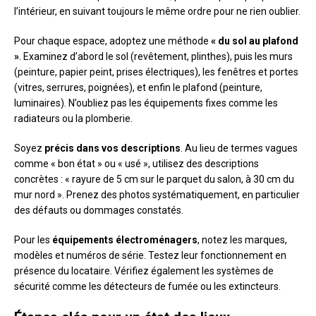
l’intérieur, en suivant toujours le même ordre pour ne rien oublier.
Pour chaque espace, adoptez une méthode
« du sol au plafond
»
. Examinez d’abord le sol (revêtement, plinthes), puis les murs
(peinture, papier peint, prises électriques), les fenêtres et portes
(vitres, serrures, poignées), et enfin le plafond (peinture,
luminaires). N’oubliez pas les équipements fixes comme les
radiateurs ou la plomberie.
Soyez
précis dans vos descriptions
. Au lieu de termes vagues
comme « bon état » ou « usé », utilisez des descriptions
concrètes : « rayure de 5 cm sur le parquet du salon, à 30 cm du
mur nord ». Prenez des photos systématiquement, en particulier
des défauts ou dommages constatés.
Pour les
équipements électroménagers
, notez les marques,
modèles et numéros de série. Testez leur fonctionnement en
présence du locataire. Vérifiez également les systèmes de
sécurité comme les détecteurs de fumée ou les extincteurs.