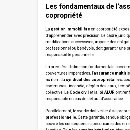
Les fondamentaux de l’ass
copropriété
La
gestion immobilière
en copropriété expose 
d’appréhender avec précision. Le cadre juridi
modifications successives, impose des obligatio
professionnel ou bénévole, doit garantir une p
responsabilité personnelle.
La première distinction fondamentale concerne
couvertures impératives, l’
assurance multiri
au nom du
syndicat des copropriétaires
, co
communes : incendie, dégâts des eaux, tempête
collective. Le
Code civil
et la
loi ALUR
ont renf
responsable en cas de défaut d’assurance.
Parallèlement, le syndic doit veiller à sa propr
professionnelle
. Cette garantie, rendue oblig
couvre les conséquences pécuniaires des erre