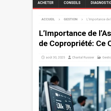
ACHETER
CONSEILS
DIAGNOSTI
ACCUEIL
GESTION
L’Importance de l
L’Importance de l’A
de Copropriété: Ce Q
août 30, 2025
Chantal Russier
Gesti