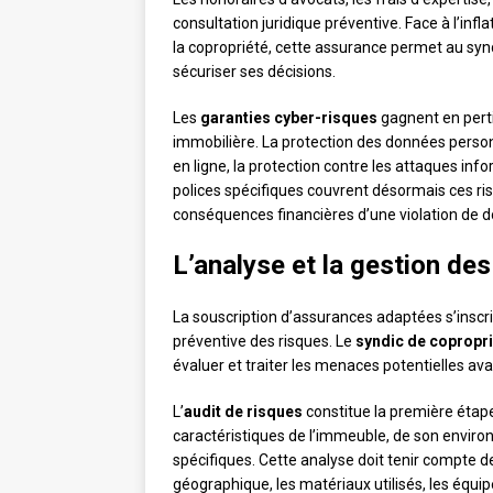
consultation juridique préventive. Face à l’infl
la copropriété, cette assurance permet au sy
sécuriser ses décisions.
Les
garanties cyber-risques
gagnent en perti
immobilière. La protection des données personn
en ligne, la protection contre les attaques i
polices spécifiques couvrent désormais ces ri
conséquences financières d’une violation de 
L’analyse et la gestion de
La souscription d’assurances adaptées s’inscr
préventive des risques. Le
syndic de copropr
évaluer et traiter les menaces potentielles avan
L’
audit de risques
constitue la première étap
caractéristiques de l’immeuble, de son environ
spécifiques. Cette analyse doit tenir compte de
géographique, les matériaux utilisés, les équi