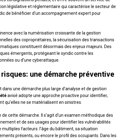
ation législative et réglementaire qui caractérise le secteur de
ndic de bénéficier d’un accompagnement expert pour
nence avec la numérisation croissante de la gestion
elles des copropriétaires, la sécurisation des transactions
nformatiques constituent désormais des enjeux majeurs. Des
sques émergents, protégeant le syndic contre les
données ou d’une cyberattaque.
s risques: une démarche préventive
it dans une démarche plus large d’analyse et de gestion
iété
avisé adopte une approche proactive pour identifier,
t qu’elles ne se matérialisent en sinistres.
e de cette démarche. Il s’agit d’un examen méthodique des
nement et de ses usages pour identifier les vulnérabilités
 multiples facteurs: l’âge du bâtiment, sa situation
pements présents, ou encore le profil des occupants. Dans les