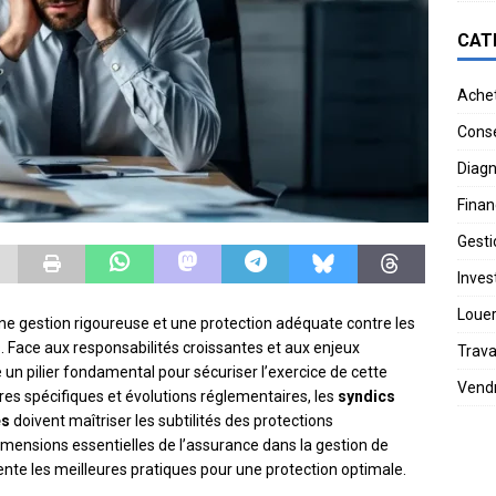
CAT
Ache
Conse
Diagn
Finan
Gesti
Invest
Loue
ne gestion rigoureuse et une protection adéquate contre les
 Face aux responsabilités croissantes et aux enjeux
Trav
 un pilier fondamental pour sécuriser l’exercice de cette
Vend
ures spécifiques et évolutions réglementaires, les
syndics
es
doivent maîtriser les subtilités des protections
imensions essentielles de l’assurance dans la gestion de
sente les meilleures pratiques pour une protection optimale.