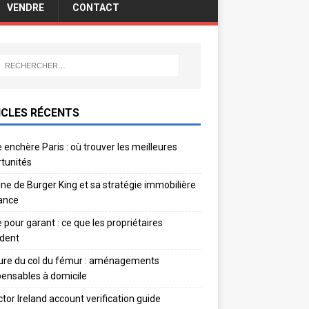
VENDRE
CONTACT
ICLES RÉCENTS
 enchère Paris : où trouver les meilleures
tunités
gine de Burger King et sa stratégie immobilière
ance
e pour garant : ce que les propriétaires
dent
ure du col du fémur : aménagements
pensables à domicile
ctor Ireland account verification guide