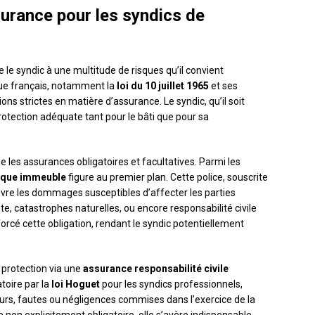
urance pour les syndics de
le syndic à une multitude de risques qu’il convient
que français, notamment la
loi du 10 juillet 1965
et ses
ns strictes en matière d’assurance. Le syndic, qu’il soit
rotection adéquate tant pour le bâti que pour sa
 les assurances obligatoires et facultatives. Parmi les
sque immeuble
figure au premier plan. Cette police, souscrite
uvre les dommages susceptibles d’affecter les parties
, catastrophes naturelles, ou encore responsabilité civile
orcé cette obligation, rendant le syndic potentiellement
e protection via une
assurance responsabilité civile
atoire par la
loi Hoguet
pour les syndics professionnels,
urs, fautes ou négligences commises dans l’exercice de la