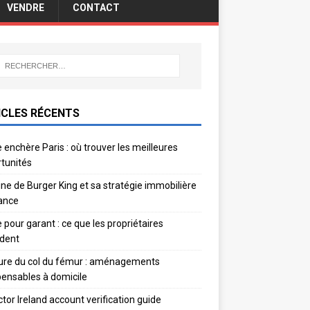
VENDRE
CONTACT
ICLES RÉCENTS
 enchère Paris : où trouver les meilleures
tunités
gine de Burger King et sa stratégie immobilière
ance
e pour garant : ce que les propriétaires
dent
ure du col du fémur : aménagements
pensables à domicile
ctor Ireland account verification guide