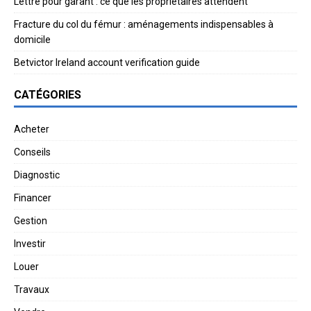
Lettre pour garant : ce que les propriétaires attendent
Fracture du col du fémur : aménagements indispensables à
domicile
Betvictor Ireland account verification guide
CATÉGORIES
Acheter
Conseils
Diagnostic
Financer
Gestion
Investir
Louer
Travaux