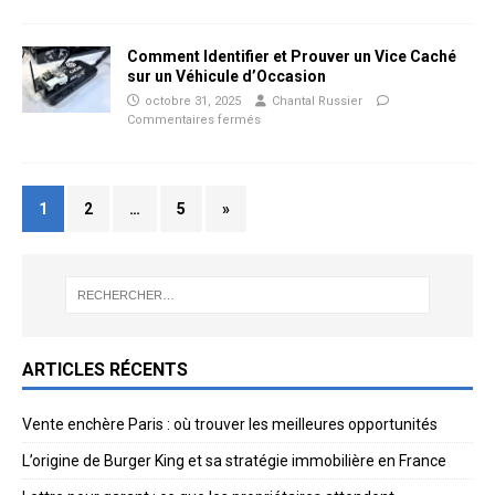
Comment Identifier et Prouver un Vice Caché
sur un Véhicule d’Occasion
octobre 31, 2025
Chantal Russier
Commentaires fermés
1
2
…
5
»
ARTICLES RÉCENTS
Vente enchère Paris : où trouver les meilleures opportunités
L’origine de Burger King et sa stratégie immobilière en France