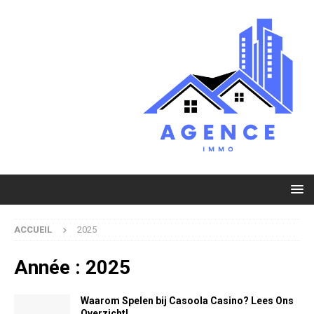
ACCUEIL
2025
Année :
2025
Waarom Spelen bij Casoola Casino? Lees Ons
Overzicht!