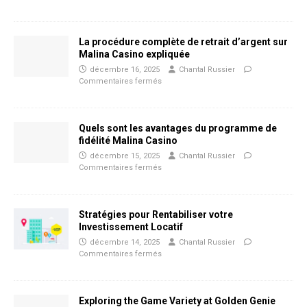
La procédure complète de retrait d’argent sur
Malina Casino expliquée
décembre 16, 2025
Chantal Russier
Commentaires fermés
Quels sont les avantages du programme de
fidélité Malina Casino
décembre 15, 2025
Chantal Russier
Commentaires fermés
Stratégies pour Rentabiliser votre
Investissement Locatif
décembre 14, 2025
Chantal Russier
Commentaires fermés
Exploring the Game Variety at Golden Genie