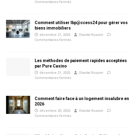
Commentaires fermés
Comment utiliser lbp@ccess24 pour gérer vos
biens immobiliers
décembre 21, 2025
Chantal Russier
Commentaires fermés
Les méthodes de paiement rapides acceptées
par Pure Casino
décembre 21, 2025
Chantal Russier
Commentaires fermés
Comment faire face à un logement insalubre en
2026
décembre 20, 2025
Chantal Russier
Commentaires fermés