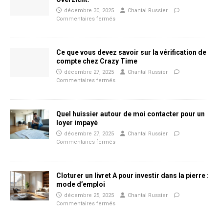
décembre 30, 2025
Chantal Russier
Commentaires fermés
Ce que vous devez savoir sur la vérification de
compte chez Crazy Time
décembre 27, 2025
Chantal Russier
Commentaires fermés
Quel huissier autour de moi contacter pour un
loyer impayé
décembre 27, 2025
Chantal Russier
Commentaires fermés
Cloturer un livret A pour investir dans la pierre :
mode d’emploi
décembre 25, 2025
Chantal Russier
Commentaires fermés