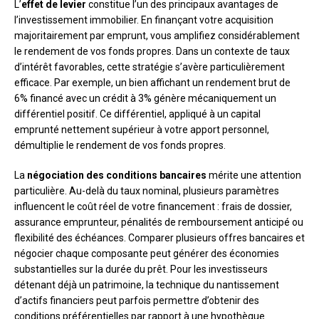
L’
effet de levier
constitue l’un des principaux avantages de
l’investissement immobilier. En finançant votre acquisition
majoritairement par emprunt, vous amplifiez considérablement
le rendement de vos fonds propres. Dans un contexte de taux
d’intérêt favorables, cette stratégie s’avère particulièrement
efficace. Par exemple, un bien affichant un rendement brut de
6% financé avec un crédit à 3% génère mécaniquement un
différentiel positif. Ce différentiel, appliqué à un capital
emprunté nettement supérieur à votre apport personnel,
démultiplie le rendement de vos fonds propres.
La
négociation des conditions bancaires
mérite une attention
particulière. Au-delà du taux nominal, plusieurs paramètres
influencent le coût réel de votre financement : frais de dossier,
assurance emprunteur, pénalités de remboursement anticipé ou
flexibilité des échéances. Comparer plusieurs offres bancaires et
négocier chaque composante peut générer des économies
substantielles sur la durée du prêt. Pour les investisseurs
détenant déjà un patrimoine, la technique du nantissement
d’actifs financiers peut parfois permettre d’obtenir des
conditions préférentielles par rapport à une hypothèque