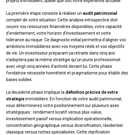
projets immobiliers, quelle que soit votre expérience actuelle.
La première étape consiste à réaliser un
audit patrimonial
complet de votre situation. Cette analyse introspective doit
couvrir vos ressources financières disponibles, votre capacité
d’endettement, votre horizon d’investissement et votre
tolérance au risque. Ce diagnostic initial permettra d’aligner vos
ambitions immobilières avec vos moyens réels et vos objectifs
de vie. Un investisseur préparant sa retraite dans cinq ans
n’adoptera pas la même stratégie qu’un jeune professionnel
avec vingt-cinq années d’activité devant lui. Cette phase
fondatrice nécessite honnêteté et pragmatisme pour établir des
bases solides.
La deuxième phase implique la
définition précise de votre
stratégie
immobilière. En fonction de votre audit patrimonial,
vous déterminerez votre positionnement sur plusieurs axes
stratégiques : rendement locatif versus plus-value,
investissement passif versus implication opérationnelle,
concentration géographique versus diversification, résidentiel
classique versus niches spécialisées. Cette clarification