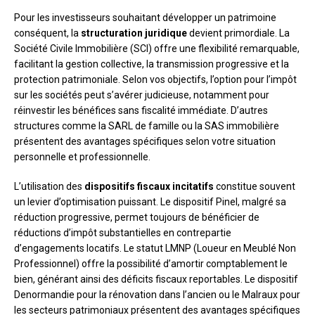
Pour les investisseurs souhaitant développer un patrimoine
conséquent, la
structuration juridique
devient primordiale. La
Société Civile Immobilière (SCI) offre une flexibilité remarquable,
facilitant la gestion collective, la transmission progressive et la
protection patrimoniale. Selon vos objectifs, l’option pour l’impôt
sur les sociétés peut s’avérer judicieuse, notamment pour
réinvestir les bénéfices sans fiscalité immédiate. D’autres
structures comme la SARL de famille ou la SAS immobilière
présentent des avantages spécifiques selon votre situation
personnelle et professionnelle.
L’utilisation des
dispositifs fiscaux incitatifs
constitue souvent
un levier d’optimisation puissant. Le dispositif Pinel, malgré sa
réduction progressive, permet toujours de bénéficier de
réductions d’impôt substantielles en contrepartie
d’engagements locatifs. Le statut LMNP (Loueur en Meublé Non
Professionnel) offre la possibilité d’amortir comptablement le
bien, générant ainsi des déficits fiscaux reportables. Le dispositif
Denormandie pour la rénovation dans l’ancien ou le Malraux pour
les secteurs patrimoniaux présentent des avantages spécifiques