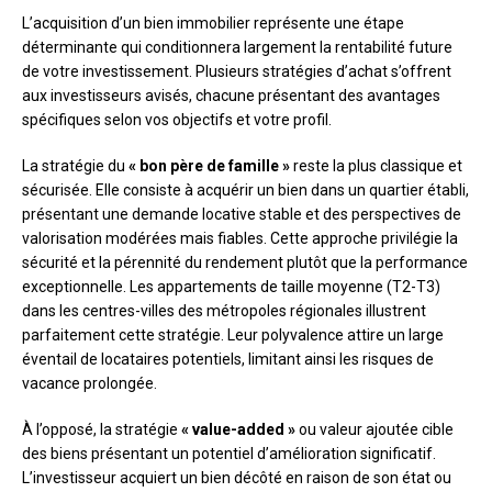
L’acquisition d’un bien immobilier représente une étape
déterminante qui conditionnera largement la rentabilité future
de votre investissement. Plusieurs stratégies d’achat s’offrent
aux investisseurs avisés, chacune présentant des avantages
spécifiques selon vos objectifs et votre profil.
La stratégie du
« bon père de famille »
reste la plus classique et
sécurisée. Elle consiste à acquérir un bien dans un quartier établi,
présentant une demande locative stable et des perspectives de
valorisation modérées mais fiables. Cette approche privilégie la
sécurité et la pérennité du rendement plutôt que la performance
exceptionnelle. Les appartements de taille moyenne (T2-T3)
dans les centres-villes des métropoles régionales illustrent
parfaitement cette stratégie. Leur polyvalence attire un large
éventail de locataires potentiels, limitant ainsi les risques de
vacance prolongée.
À l’opposé, la stratégie
« value-added »
ou valeur ajoutée cible
des biens présentant un potentiel d’amélioration significatif.
L’investisseur acquiert un bien décôté en raison de son état ou