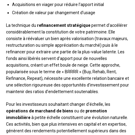
Acquisitions en viager pour réduire l’apport initial
Création de valeur par changement d’usage
La technique du
refinancement stratégique
permet d’accélérer
considérablement la constitution de votre patrimoine. Elle
consiste à réévaluer un bien après valorisation (travaux majeurs,
restructuration ou simple appréciation du marché) puis à le
refinancer pour extraire une partie de la plus-value latente. Les
fonds ainsi libérés servent d’apport pour de nouvelles
acquisitions, créant un effet boule de neige. Cette approche,
popularisée sous le terme de « BRRRR » (Buy, Rehab, Rent,
Refinance, Repeat), nécessite une excellente relation bancaire et
une sélection rigoureuse des opportunités d’investissement pour
maintenir des ratios d’endettement soutenables.
Pour les investisseurs souhaitant changer d’échelle, les
opérations de marchand de biens
ou de
promotion
immobilière
à petite échelle constituent une évolution naturelle.
Ces activités, bien que plus intensives en capital et en expertise,
génèrent des rendements potentiellement supérieurs dans des