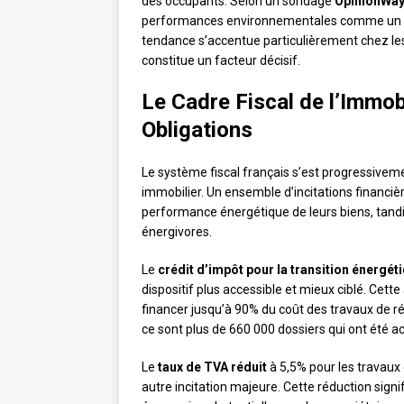
des occupants. Selon un sondage
OpinionWa
performances environnementales comme un cri
tendance s’accentue particulièrement chez les
constitue un facteur décisif.
Le Cadre Fiscal de l’Immobi
Obligations
Le système fiscal français s’est progressivem
immobilier. Un ensemble d’incitations financièr
performance énergétique de leurs biens, tand
énergivores.
Le
crédit d’impôt pour la transition énergét
dispositif plus accessible et mieux ciblé. Cette 
financer jusqu’à 90% du coût des travaux de 
ce sont plus de 660 000 dossiers qui ont été a
Le
taux de TVA réduit
à 5,5% pour les travaux
autre incitation majeure. Cette réduction sign