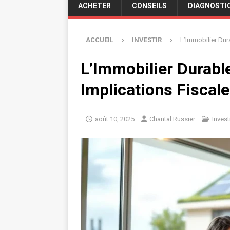
ACHETER
CONSEILS
DIAGNOSTI
ACCUEIL
INVESTIR
L’Immobilier Dur
L’Immobilier Durabl
Implications Fiscal
août 10, 2025
Chantal Russier
Invest