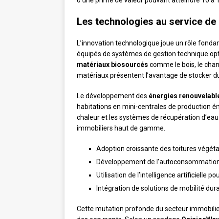
d’une prime de valeur pouvant atteindre 10 à 
Les technologies au service de 
L’innovation technologique joue un rôle fond
équipés de systèmes de gestion technique op
matériaux biosourcés
comme le bois, le chanv
matériaux présentent l’avantage de stocker du
Le développement des
énergies renouvelabl
habitations en mini-centrales de production 
chaleur et les systèmes de récupération d’ea
immobiliers haut de gamme.
Adoption croissante des toitures végétali
Développement de l’autoconsommation 
Utilisation de l’intelligence artificielle
Intégration de solutions de mobilité dur
Cette mutation profonde du secteur immobilie