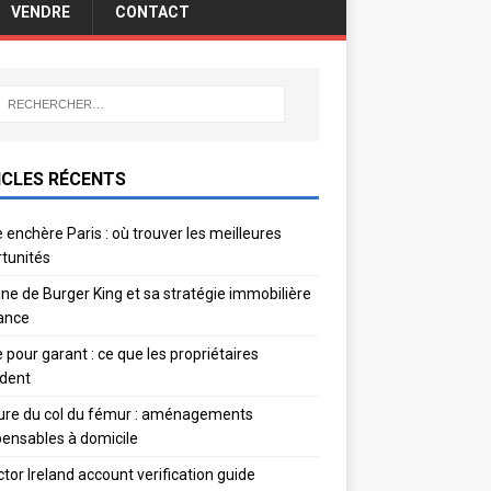
VENDRE
CONTACT
ICLES RÉCENTS
 enchère Paris : où trouver les meilleures
tunités
gine de Burger King et sa stratégie immobilière
ance
e pour garant : ce que les propriétaires
dent
ure du col du fémur : aménagements
pensables à domicile
ctor Ireland account verification guide