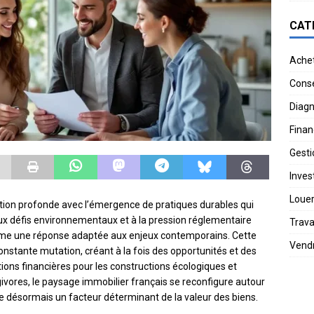
CAT
Ache
Conse
Diagn
Finan
Gesti
Invest
Loue
ion profonde avec l’émergence de pratiques durables qui
aux défis environnementaux et à la pression réglementaire
Trav
omme une réponse adaptée aux enjeux contemporains. Cette
Vend
nstante mutation, créant à la fois des opportunités et des
ations financières pour les constructions écologiques et
ivores, le paysage immobilier français se reconfigure autour
désormais un facteur déterminant de la valeur des biens.