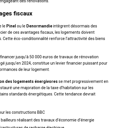
 engageant des rénovations.
tages fiscaux
e le
Pinel
ou le
Denormandie
intègrent désormais des
icier de ces avantages fiscaux, les logements doivent
Cette éco-conditionnalité renforce l’attractivité des biens
inancer jusqu’à 50 000 euros de travaux de rénovation
ngé jusqu’en 2024, constitue un levier financier puissant pour
rformances de leur logement.
ion des logements énergivores
se met progressivement en
 instauré une majoration de la taxe d’habitation sur les
tains standards énergétiques. Cette tendance devrait
pour les constructions BBC
 bailleurs réalisant des travaux d’économie d’énergie
nfrastructures de recharge électrique