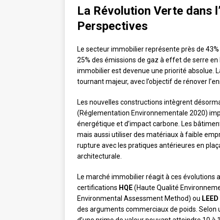
La Révolution Verte dans l’
Perspectives
Le secteur immobilier représente près de 43%
25% des émissions de gaz à effet de serre en 
immobilier est devenue une priorité absolue. 
tournant majeur, avec l’objectif de rénover l’
Les nouvelles constructions intègrent désorma
(Réglementation Environnementale 2020) impo
énergétique et d’impact carbone. Les bâtime
mais aussi utiliser des matériaux à faible e
rupture avec les pratiques antérieures en plaç
architecturale.
Le marché immobilier réagit à ces évolutions a
certifications
HQE
(Haute Qualité Environneme
Environmental Assessment Method) ou
LEED
des arguments commerciaux de poids. Selon 