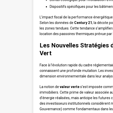
Dispositifs spécifiques pour les bâtimen
L’impact fiscal de la performance énergétique
Selon les données de
Century 21
, la décote p
les zones tendues. Cette tendance s’amplifiera
location des passoires thermiques prévue par
Les Nouvelles Stratégies d
Vert
Face à l’évolution rapide du cadre réglementair
connaissent une profonde mutation. Les inve
dimension environnementale dans leur analyse d
La notion de
valeur verte
s’est imposée comme 
immobiliers. Cette prime de valeur associée 
d’énergie réalisées, mais anticipe les futures
des investisseurs institutionnels considèrent 
Gouvernance) comme fondamentaux dans leurs d