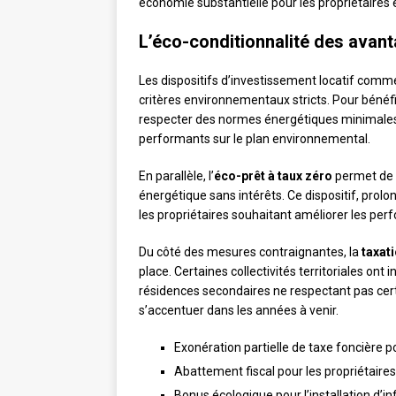
économie substantielle pour les propriétaires
L’éco-conditionnalité des avan
Les dispositifs d’investissement locatif comm
critères environnementaux stricts. Pour bénéf
respecter des normes énergétiques minimales. 
performants sur le plan environnemental.
En parallèle, l’
éco-prêt à taux zéro
permet de f
énergétique sans intérêts. Ce dispositif, prolo
les propriétaires souhaitant améliorer les pe
Du côté des mesures contraignantes, la
taxat
place. Certaines collectivités territoriales ont
résidences secondaires ne respectant pas cer
s’accentuer dans les années à venir.
Exonération partielle de taxe foncière 
Abattement fiscal pour les propriétaires
Bonus écologique pour l’installation d’i