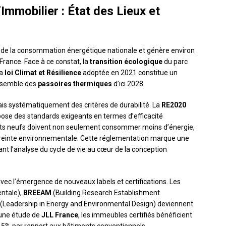
Immobilier : État des Lieux et
 de la consommation énergétique nationale et génère environ
France. Face à ce constat, la
transition écologique
du parc
La
loi Climat et Résilience
adoptée en 2021 constitue un
ensemble des
passoires thermiques
d’ici 2028.
is systématiquement des critères de durabilité. La
RE2020
se des standards exigeants en termes d’efficacité
nts neufs doivent non seulement consommer moins d’énergie,
mpreinte environnementale. Cette réglementation marque une
ant l’analyse du cycle de vie au cœur de la conception
vec l’émergence de nouveaux labels et certifications. Les
ntale),
BREEAM
(Building Research Establishment
(Leadership in Energy and Environmental Design) deviennent
une étude de
JLL France
, les immeubles certifiés bénéficient