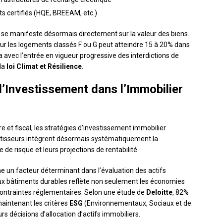
ts certifiés (HQE, BREEAM, etc.)
 se manifeste désormais directement sur la valeur des biens.
our les logements classés F ou G peut atteindre 15 à 20% dans
 avec l’entrée en vigueur progressive des interdictions de
 la
loi Climat et Résilience
.
’Investissement dans l’Immobilier
e et fiscal, les stratégies d’investissement immobilier
stisseurs intègrent désormais systématiquement la
e risque et leurs projections de rentabilité.
un facteur déterminant dans l’évaluation des actifs
aux bâtiments durables reflète non seulement les économies
 contraintes réglementaires. Selon une étude de
Deloitte
, 82%
maintenant les critères
ESG
(Environnementaux, Sociaux et de
écisions d’allocation d’actifs immobiliers.