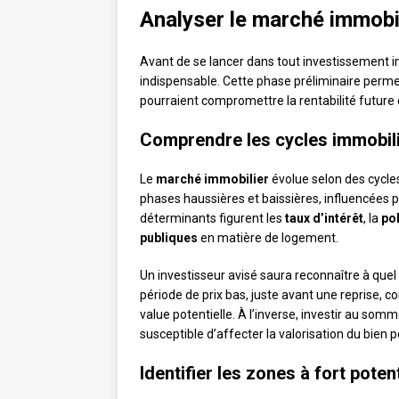
Analyser le marché immobil
Avant de se lancer dans tout investissement 
indispensable. Cette phase préliminaire permet 
pourraient compromettre la rentabilité future
Comprendre les cycles immobil
Le
marché immobilier
évolue selon des cycles
phases haussières et baissières, influencées
déterminants figurent les
taux d’intérêt
, la
po
publiques
en matière de logement.
Un investisseur avisé saura reconnaître à que
période de prix bas, juste avant une reprise, c
value potentielle. À l’inverse, investir au som
susceptible d’affecter la valorisation du bien
Identifier les zones à fort potent