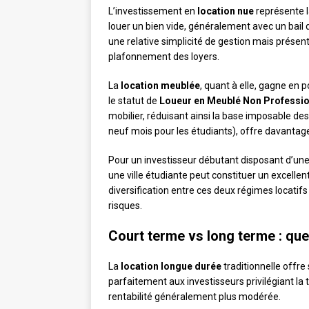
L’investissement en
location nue
représente la
louer un bien vide, généralement avec un bail 
une relative simplicité de gestion mais présen
plafonnement des loyers.
La
location meublée
, quant à elle, gagne en p
le statut de
Loueur en Meublé Non Professi
mobilier, réduisant ainsi la base imposable des
neuf mois pour les étudiants), offre davantage d
Pour un investisseur débutant disposant d’une
une ville étudiante peut constituer un excelle
diversification entre ces deux régimes locatifs 
risques.
Court terme vs long terme : quel
La
location longue durée
traditionnelle offre 
parfaitement aux investisseurs privilégiant la tr
rentabilité généralement plus modérée.