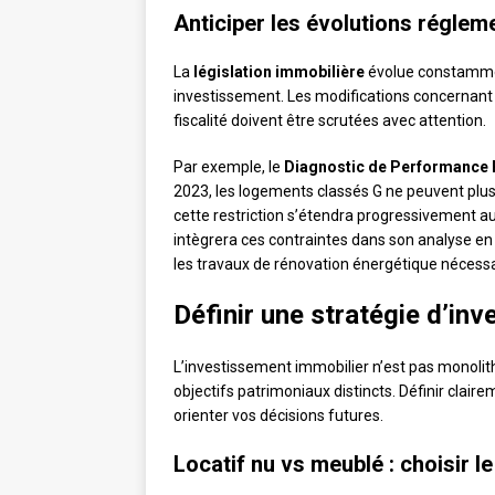
Anticiper les évolutions réglem
La
législation immobilière
évolue constamment
investissement. Les modifications concernant
fiscalité doivent être scrutées avec attention.
Par exemple, le
Diagnostic de Performance 
2023, les logements classés G ne peuvent plus 
cette restriction s’étendra progressivement a
intègrera ces contraintes dans son analyse en
les travaux de rénovation énergétique nécessa
Définir une stratégie d’in
L’investissement immobilier n’est pas monolit
objectifs patrimoniaux distincts. Définir clai
orienter vos décisions futures.
Locatif nu vs meublé : choisir l