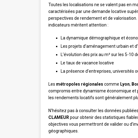
Toutes les localisations ne se valent pas en m
caractérisées par une demande locative supéri
perspectives de rendement et de valorisation. 
indicateurs méritent attention :
La dynamique démographique et écono
Les projets d’aménagement urbain et d’
L’évolution des prix au m² sur les 5-10 
Le taux de vacance locative
La présence d’entreprises, universités o
Les
métropoles régionales
comme
Lyon
,
Bo
compromis entre dynamisme économique et pr
les rendements locatifs sont généralement plus
N’hésitez pas à consulter les données publiées
CLAMEUR
pour obtenir des statistiques fiables
objectives vous permettront de valider ou d’in
géographiques.