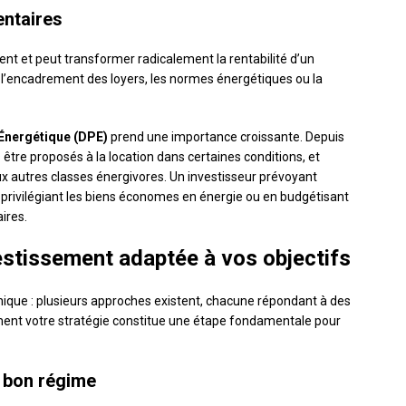
entaires
 et peut transformer radicalement la rentabilité d’un
 l’encadrement des loyers, les normes énergétiques ou la
Énergétique (DPE)
prend une importance croissante. Depuis
être proposés à la location dans certaines conditions, et
ux autres classes énergivores. Un investisseur prévoyant
 privilégiant les biens économes en énergie ou en budgétisant
ires.
vestissement adaptée à vos objectifs
hique : plusieurs approches existent, chacune répondant à des
rement votre stratégie constitue une étape fondamentale pour
e bon régime