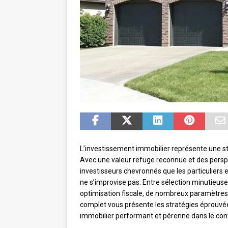
L’investissement immobilier représente une st
Avec une valeur refuge reconnue et des perspe
investisseurs chevronnés que les particuliers e
ne s’improvise pas. Entre sélection minutieuse
optimisation fiscale, de nombreux paramètres 
complet vous présente les stratégies éprouvée
immobilier performant et pérenne dans le cont