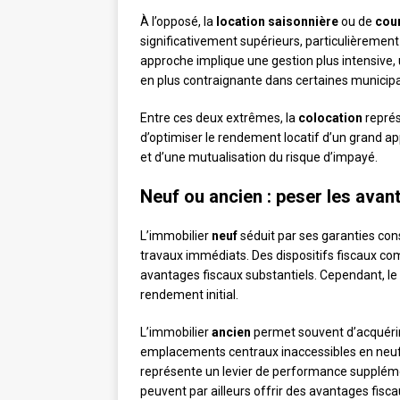
À l’opposé, la
location saisonnière
ou de
cou
significativement supérieurs, particulièrement 
approche implique une gestion plus intensive,
en plus contraignante dans certaines municipa
Entre ces deux extrêmes, la
colocation
représ
d’optimiser le rendement locatif d’un grand app
et d’une mutualisation du risque d’impayé.
Neuf ou ancien : peser les avan
L’immobilier
neuf
séduit par ses garanties con
travaux immédiats. Des dispositifs fiscaux c
avantages fiscaux substantiels. Cependant, le 
rendement initial.
L’immobilier
ancien
permet souvent d’acquérir 
emplacements centraux inaccessibles en neuf. L
représente un levier de performance supplém
peuvent par ailleurs offrir des avantages fiscau