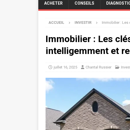
ACHETER
CONSEILS
DIAGNOSTI
ACCUEIL
INVESTIR
Immobilier : Les 
Immobilier : Les clé
intelligemment et re
juillet 16, 2025
Chantal Russier
Invest