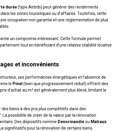
rte durée
(type Airbnb) peut générer des rendements
dans les zones touristiques ou d’affaires. Toutefois, cette
 une occupation non garantie et une réglementation de plus
lités.
ente un compromis intéressant. Cette formule permet
artement tout en bénéficiant d’une relative stabilité locative
tages et inconvénients
structeur, ses performances énergétiques et l’absence de
omme le
Pinel
(bien que progressivement réduit) offrent des
prix d’achat au m² est généralement plus élevé, limitant le
des biens à des prix plus compétitifs dans des
a possibilité de créer de la valeur par la rénovation
entaire. Des dispositifs comme
Denormandie
ou
Malraux
x significatifs pour la rénovation de certains biens.