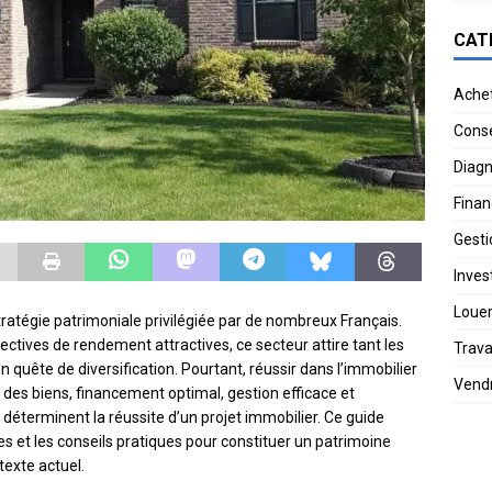
CAT
Ache
Conse
Diagn
Finan
Gesti
Invest
Loue
ratégie patrimoniale privilégiée par de nombreux Français.
ctives de rendement attractives, ce secteur attire tant les
Trav
n quête de diversification. Pourtant, réussir dans l’immobilier
Vend
 des biens, financement optimal, gestion efficace et
déterminent la réussite d’un projet immobilier. Ce guide
s et les conseils pratiques pour constituer un patrimoine
exte actuel.