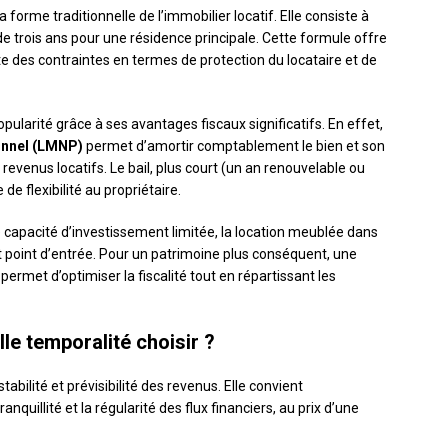
 forme traditionnelle de l’immobilier locatif. Elle consiste à
de trois ans pour une résidence principale. Cette formule offre
te des contraintes en termes de protection du locataire et de
opularité grâce à ses avantages fiscaux significatifs. En effet,
onnel (LMNP)
permet d’amortir comptablement le bien et son
 revenus locatifs. Le bail, plus court (un an renouvelable ou
e flexibilité au propriétaire.
 capacité d’investissement limitée, la location meublée dans
nt point d’entrée. Pour un patrimoine plus conséquent, une
permet d’optimiser la fiscalité tout en répartissant les
le temporalité choisir ?
stabilité et prévisibilité des revenus. Elle convient
anquillité et la régularité des flux financiers, au prix d’une