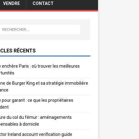
VENDRE
CONTACT
ICLES RÉCENTS
 enchère Paris : où trouver les meilleures
tunités
gine de Burger King et sa stratégie immobilière
ance
e pour garant : ce que les propriétaires
dent
ure du col du fémur : aménagements
pensables à domicile
ctor Ireland account verification guide