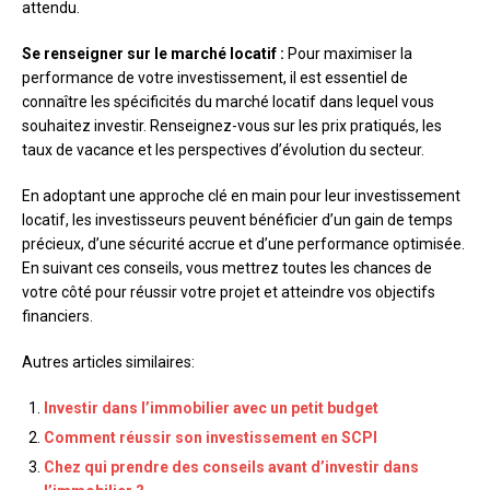
attendu.
Se renseigner sur le marché locatif :
Pour maximiser la
performance de votre investissement, il est essentiel de
connaître les spécificités du marché locatif dans lequel vous
souhaitez investir. Renseignez-vous sur les prix pratiqués, les
taux de vacance et les perspectives d’évolution du secteur.
En adoptant une approche clé en main pour leur investissement
locatif, les investisseurs peuvent bénéficier d’un gain de temps
précieux, d’une sécurité accrue et d’une performance optimisée.
En suivant ces conseils, vous mettrez toutes les chances de
votre côté pour réussir votre projet et atteindre vos objectifs
financiers.
Autres articles similaires:
Investir dans l’immobilier avec un petit budget
Comment réussir son investissement en SCPI
Chez qui prendre des conseils avant d’investir dans