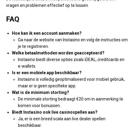
vragen en problemen effectief op te lossen.
FAQ
Hoe kan ik een account aanmaken?
Ga naar de website van Instasino en volg de instructies om
je te registreren.
Welke betaalmethoden worden geaccepteerd?
Instasino biedt diverse opties zoals iDEAL, creditcards en
e-wallets.
Is er een mobiele app beschikbaar?
Instasino is volledig geoptimaliseerd voor mobiel gebruik,
maar er is geen specifieke app.
Wat is de minimum storting?
De minimale storting bedraagt €20 om in aanmerking te
komen voor bonussen.
Biedt Instasino ook live casinospellen aan?
Ja, er is een breed scala aan live dealer spellen
beschikbaar.