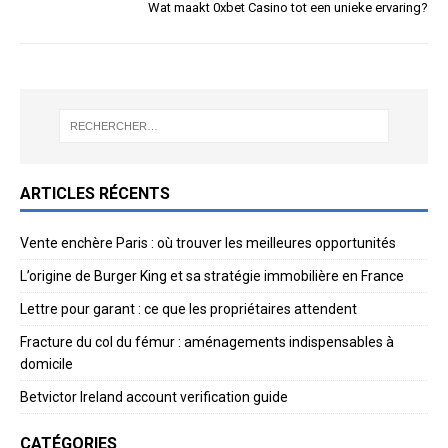
Wat maakt 0xbet Casino tot een unieke ervaring?
ARTICLES RÉCENTS
Vente enchère Paris : où trouver les meilleures opportunités
L’origine de Burger King et sa stratégie immobilière en France
Lettre pour garant : ce que les propriétaires attendent
Fracture du col du fémur : aménagements indispensables à
domicile
Betvictor Ireland account verification guide
CATÉGORIES