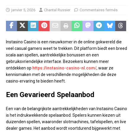
janvier 5, 2026
Chantal Russier
Commentaires fermés
Instasino Casino is een nieuwkomer in de online gokwereld die
veel casual gamers weet te trekken. Dit platform biedt een breed
scala aan spellen, aantrekkelijke bonussen en een
gebruiksvriendelijke interface. Bezoekers kunnen meer
ontdekken op
https://instasino-casino-nl.com/
, waar ze
kennismaken met de verschillende mogelijkheden die deze
casino-ervaring te bieden heeft.
Een Gevarieerd Spelaanbod
Een van de belangrijkste aantrekkelijkheden van Instasino Casino
is het indrukwekkende spelaanbod. Spelers kunnen kiezen uit
duizenden spellen, waaronder slotmachines, tafelspellen, en live
dealer games. Het aanbod wordt voortdurend bijgewerkt met