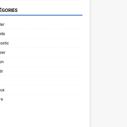
ÉGORIES
ter
ils
ostic
cer
on
ir
r
aux
re