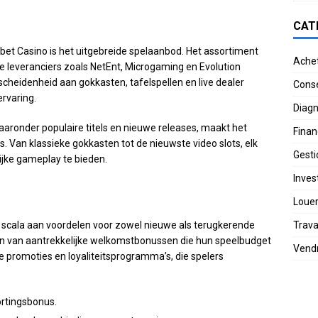
CAT
et Casino is het uitgebreide spelaanbod. Het assortiment
Ache
leveranciers zoals NetEnt, Microgaming en Evolution
cheidenheid aan gokkasten, tafelspellen en live dealer
Conse
rvaring.
Diagn
 waaronder populaire titels en nieuwe releases, maakt het
Finan
s. Van klassieke gokkasten tot de nieuwste video slots, elk
Gesti
jke gameplay te bieden.
Invest
Loue
Trav
 scala aan voordelen voor zowel nieuwe als terugkerende
en van aantrekkelijke welkomstbonussen die hun speelbudget
Vend
e promoties en loyaliteitsprogramma’s, die spelers
rtingsbonus.