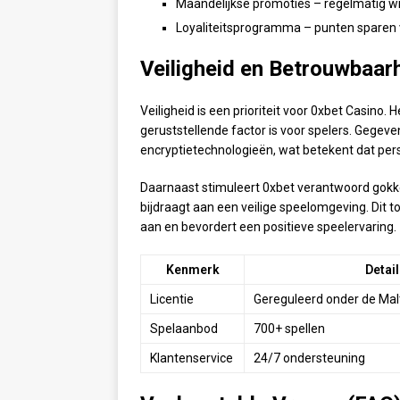
Maandelijkse promoties – regelmatig wi
Loyaliteitsprogramma – punten sparen 
Veiligheid en Betrouwbaar
Veiligheid is een prioriteit voor 0xbet Casino. 
geruststellende factor is voor spelers. Gege
encryptietechnologieën, wat betekent dat perso
Daarnaast stimuleert 0xbet verantwoord gokke
bijdraagt aan een veilige speelomgeving. Dit t
aan en bevordert een positieve speelervaring.
Kenmerk
Detail
Licentie
Gereguleerd onder de Mal
Spelaanbod
700+ spellen
Klantenservice
24/7 ondersteuning