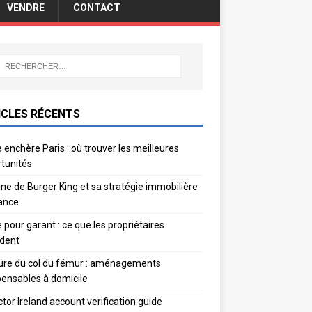
VENDRE
CONTACT
ICLES RÉCENTS
 enchère Paris : où trouver les meilleures
tunités
gine de Burger King et sa stratégie immobilière
ance
e pour garant : ce que les propriétaires
dent
ure du col du fémur : aménagements
pensables à domicile
ctor Ireland account verification guide