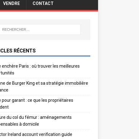
VENDRE
CONTACT
ICLES RÉCENTS
 enchère Paris : où trouver les meilleures
tunités
gine de Burger King et sa stratégie immobilière
ance
e pour garant : ce que les propriétaires
dent
ure du col du fémur : aménagements
pensables à domicile
ctor Ireland account verification guide