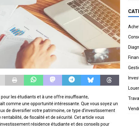
CAT
Ache
Conse
Diagn
Finan
Gesti
Invest
Loue
ur les étudiants et à une offre insuffisante,
Trav
raît comme une opportunité intéressante. Que vous soyez un
Vend
ux de diversifier votre patrimoine, ce type d’investissement
ntabilité, de fiscalité et de sécurité. Cet article vous
l’investissement résidence étudiante et des conseils pour