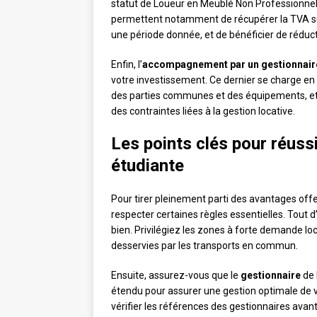
statut de Loueur en Meublé Non Professionnel
permettent notamment de récupérer la TVA sur l
une période donnée, et de bénéficier de réduct
Enfin, l’
accompagnement par un gestionnaire
votre investissement. Ce dernier se charge en e
des parties communes et des équipements, et d
des contraintes liées à la gestion locative.
Les points clés pour réuss
étudiante
Pour tirer pleinement parti des avantages offe
respecter certaines règles essentielles. Tout d’
bien. Privilégiez les zones à forte demande loc
desservies par les transports en commun.
Ensuite, assurez-vous que le
gestionnaire
de 
étendu pour assurer une gestion optimale de v
vérifier les références des gestionnaires avan