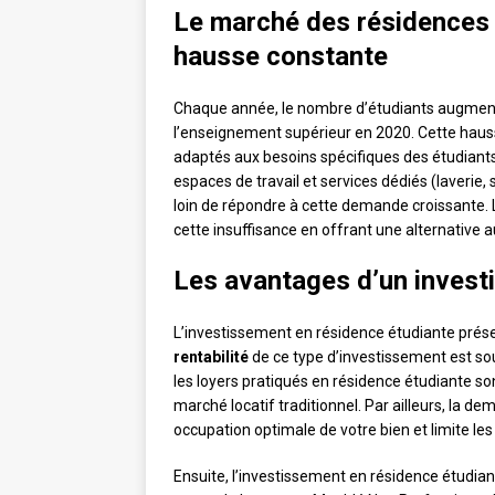
Le marché des résidences 
hausse constante
Chaque année, le nombre d’étudiants augmente 
l’enseignement supérieur en 2020. Cette ha
adaptés aux besoins spécifiques des étudiants
espaces de travail et services dédiés (laverie, 
loin de répondre à cette demande croissante.
cette insuffisance en offrant une alternative au
Les avantages d’un invest
L’investissement en résidence étudiante présen
rentabilité
de ce type d’investissement est sou
les loyers pratiqués en résidence étudiante s
marché locatif traditionnel. Par ailleurs, la
occupation optimale de votre bien et limite les
Ensuite, l’investissement en résidence étudia