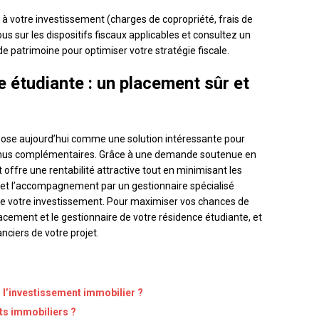
s à votre investissement (charges de copropriété, frais de
us sur les dispositifs fiscaux applicables et consultez un
e patrimoine pour optimiser votre stratégie fiscale.
 étudiante : un placement sûr et
pose aujourd’hui comme une solution intéressante pour
evenus complémentaires. Grâce à une demande soutenue en
offre une rentabilité attractive tout en minimisant les
aux et l’accompagnement par un gestionnaire spécialisé
 de votre investissement. Pour maximiser vos chances de
acement et le gestionnaire de votre résidence étudiante, et
nciers de votre projet.
 l’investissement immobilier ?
ats immobiliers ?