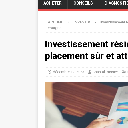
ACHETER
CONSEILS
DIAGNOSTI
ACCUEIL
INVESTIR
Investissement ré
épargne
Investissement rési
placement sûr et att
décembre 12, 2023
Chantal Russier