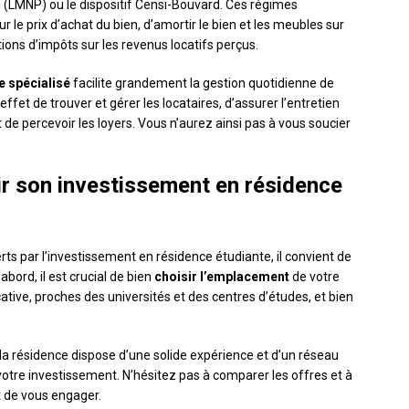
 (LMNP) ou le dispositif Censi-Bouvard. Ces régimes
e prix d’achat du bien, d’amortir le bien et les meubles sur
ions d’impôts sur les revenus locatifs perçus.
 spécialisé
facilite grandement la gestion quotidienne de
ffet de trouver et gérer les locataires, d’assurer l’entretien
e percevoir les loyers. Vous n’aurez ainsi pas à vous soucier
ir son investissement en résidence
rts par l’investissement en résidence étudiante, il convient de
abord, il est crucial de bien
choisir l’emplacement
de votre
ative, proches des universités et des centres d’études, et bien
la résidence dispose d’une solide expérience et d’un réseau
otre investissement. N’hésitez pas à comparer les offres et à
t de vous engager.