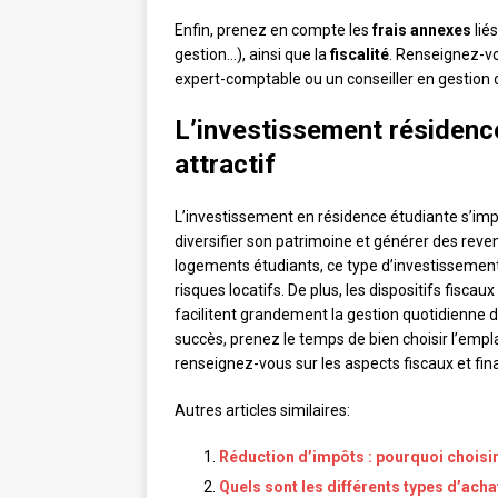
Enfin, prenez en compte les
frais annexes
lié
gestion…), ainsi que la
fiscalité
. Renseignez-vo
expert-comptable ou un conseiller en gestion d
L’investissement résidence
attractif
L’investissement en résidence étudiante s’im
diversifier son patrimoine et générer des r
logements étudiants, ce type d’investissement 
risques locatifs. De plus, les dispositifs fisc
facilitent grandement la gestion quotidienne
succès, prenez le temps de bien choisir l’empl
renseignez-vous sur les aspects fiscaux et fina
Autres articles similaires:
Réduction d’impôts : pourquoi choisir
Quels sont les différents types d’ach