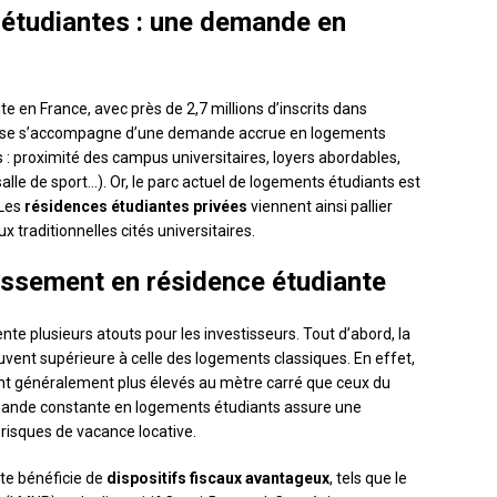
étudiantes : une demande en
en France, avec près de 2,7 millions d’inscrits dans
usse s’accompagne d’une demande accrue en logements
 : proximité des campus universitaires, loyers abordables,
salle de sport…). Or, le parc actuel de logements étudiants est
 Les
résidences étudiantes privées
viennent ainsi pallier
x traditionnelles cités universitaires.
issement en résidence étudiante
te plusieurs atouts pour les investisseurs. Tout d’abord, la
vent supérieure à celle des logements classiques. En effet,
ont généralement plus élevés au mètre carré que ceux du
 demande constante en logements étudiants assure une
 risques de vacance locative.
nte bénéficie de
dispositifs fiscaux avantageux
, tels que le