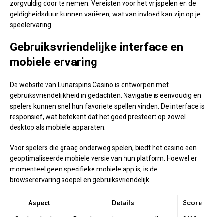
zorgvuldig door te nemen. Vereisten voor het vrijspelen en de
geldigheidsduur kunnen variëren, wat van invloed kan zijn op je
speelervaring.
Gebruiksvriendelijke interface en
mobiele ervaring
De website van Lunarspins Casino is ontworpen met
gebruiksvriendelijkheid in gedachten. Navigatie is eenvoudig en
spelers kunnen snel hun favoriete spellen vinden. De interface is
responsief, wat betekent dat het goed presteert op zowel
desktop als mobiele apparaten.
Voor spelers die graag onderweg spelen, biedt het casino een
geoptimaliseerde mobiele versie van hun platform. Hoewel er
momenteel geen specifieke mobiele app is, is de
browserervaring soepel en gebruiksvriendelijk.
Aspect
Details
Score