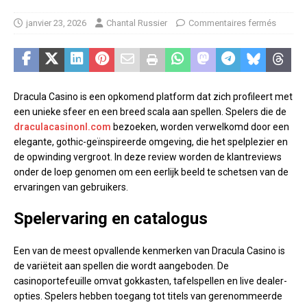
janvier 23, 2026
Chantal Russier
Commentaires fermés
Dracula Casino is een opkomend platform dat zich profileert met
een unieke sfeer en een breed scala aan spellen. Spelers die de
draculacasinonl.com
bezoeken, worden verwelkomd door een
elegante, gothic-geïnspireerde omgeving, die het spelplezier en
de opwinding vergroot. In deze review worden de klantreviews
onder de loep genomen om een eerlijk beeld te schetsen van de
ervaringen van gebruikers.
Spelervaring en catalogus
Een van de meest opvallende kenmerken van Dracula Casino is
de variëteit aan spellen die wordt aangeboden. De
casinoportefeuille omvat gokkasten, tafelspellen en live dealer-
opties. Spelers hebben toegang tot titels van gerenommeerde