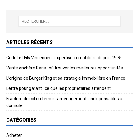
ARTICLES RÉCENTS
Godot et Fils Vincennes : expertise immobilière depuis 1975
Vente enchère Paris : où trouver les meilleures opportunités
L’origine de Burger King et sa stratégie immobilière en France
Lettre pour garant : ce que les propriétaires attendent
Fracture du col du fémur : aménagements indispensables à
domicile
CATÉGORIES
Acheter