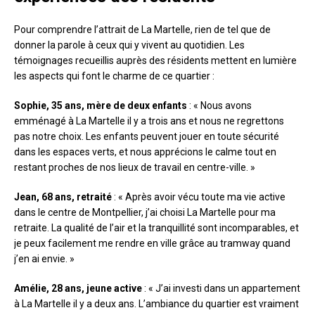
Pour comprendre l’attrait de La Martelle, rien de tel que de
donner la parole à ceux qui y vivent au quotidien. Les
témoignages recueillis auprès des résidents mettent en lumière
les aspects qui font le charme de ce quartier :
Sophie, 35 ans, mère de deux enfants
: « Nous avons
emménagé à La Martelle il y a trois ans et nous ne regrettons
pas notre choix. Les enfants peuvent jouer en toute sécurité
dans les espaces verts, et nous apprécions le calme tout en
restant proches de nos lieux de travail en centre-ville. »
Jean, 68 ans, retraité
: « Après avoir vécu toute ma vie active
dans le centre de Montpellier, j’ai choisi La Martelle pour ma
retraite. La qualité de l’air et la tranquillité sont incomparables, et
je peux facilement me rendre en ville grâce au tramway quand
j’en ai envie. »
Amélie, 28 ans, jeune active
: « J’ai investi dans un appartement
à La Martelle il y a deux ans. L’ambiance du quartier est vraiment