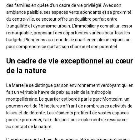
des familles en quête d’un cadre de vie privilégié. Avec son
ambiance paisible, ses espaces verts abondants et sa proximité
du centre-ville, ce secteur offre un équilibre parfait entre
tranquillité et dynamisme urbain. L’immobilier y connaît un essor
remarquable, proposant des opportunités variées pour tous les
budgets. Plongeons au cœur de ce quartier en pleine expansion
pour comprendre ce qui fait son charme et son potentiel.
Un cadre de vie exceptionnel au cœur
de la nature
La Martelle se distingue par son environnement verdoyant qui en
fait un véritable havre de paix au sein de la métropole
montpelliéraine. Le quartier est bordé par le parc Montcalm, un
poumon vert de 15 hectares offrant de nombreuses activités de
loisirs et de détente. Les résidents profitent de vastes espaces
pour se promener, faire du sport ou simplement se ressourcer
au contact de la nature.
L’aménagement urbain du quartier a été pensé pour préserver