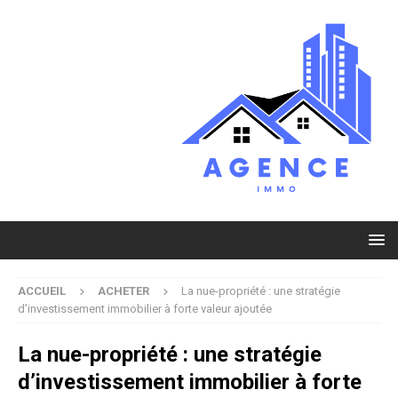
ACCUEIL
ACHETER
La nue-propriété : une stratégie
d’investissement immobilier à forte valeur ajoutée
La nue-propriété : une stratégie
d’investissement immobilier à forte