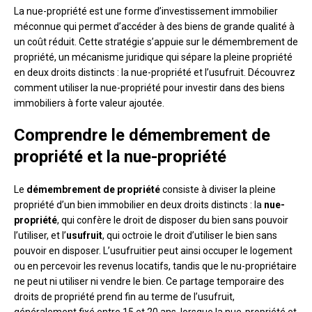
La nue-propriété est une forme d’investissement immobilier
méconnue qui permet d’accéder à des biens de grande qualité à
un coût réduit. Cette stratégie s’appuie sur le démembrement de
propriété, un mécanisme juridique qui sépare la pleine propriété
en deux droits distincts : la nue-propriété et l’usufruit. Découvrez
comment utiliser la nue-propriété pour investir dans des biens
immobiliers à forte valeur ajoutée.
Comprendre le démembrement de
propriété et la nue-propriété
Le
démembrement de propriété
consiste à diviser la pleine
propriété d’un bien immobilier en deux droits distincts : la
nue-
propriété
, qui confère le droit de disposer du bien sans pouvoir
l’utiliser, et l’
usufruit
, qui octroie le droit d’utiliser le bien sans
pouvoir en disposer. L’usufruitier peut ainsi occuper le logement
ou en percevoir les revenus locatifs, tandis que le nu-propriétaire
ne peut ni utiliser ni vendre le bien. Ce partage temporaire des
droits de propriété prend fin au terme de l’usufruit,
généralement fixé entre 15 et 20 ans, lorsque la nue-propriété et